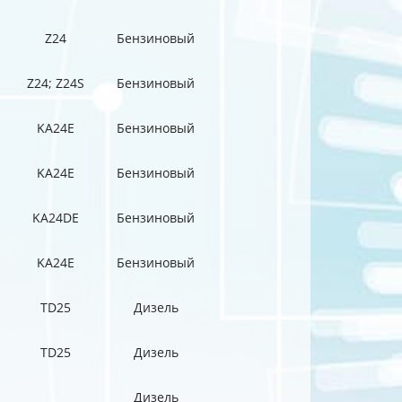
Z24
Бензиновый
Z24; Z24S
Бензиновый
KA24E
Бензиновый
KA24E
Бензиновый
KA24DE
Бензиновый
KA24E
Бензиновый
TD25
Дизель
TD25
Дизель
Дизель