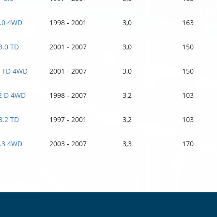
.0 4WD
1998 - 2001
3,0
163
3.0 TD
2001 - 2007
3,0
150
0 TD 4WD
2001 - 2007
3,0
150
2 D 4WD
1998 - 2007
3,2
103
3.2 TD
1997 - 2001
3,2
103
.3 4WD
2003 - 2007
3,3
170