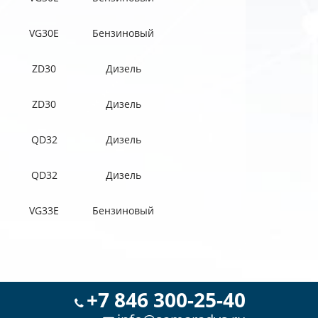
VG30E
Бензиновый
ZD30
Дизель
ZD30
Дизель
QD32
Дизель
QD32
Дизель
VG33E
Бензиновый
+7 846 300-25-40