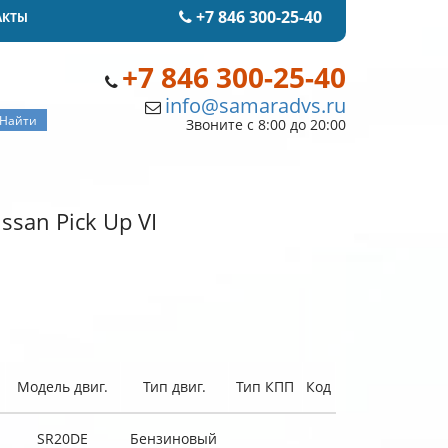
+7 846 300-25-40
АКТЫ
+7 846 300-25-40
info@samaradvs.ru
Звоните с 8:00 до 20:00
san Pick Up VI
Модель двиг.
Тип двиг.
Тип КПП
Код
SR20DE
Бензиновый