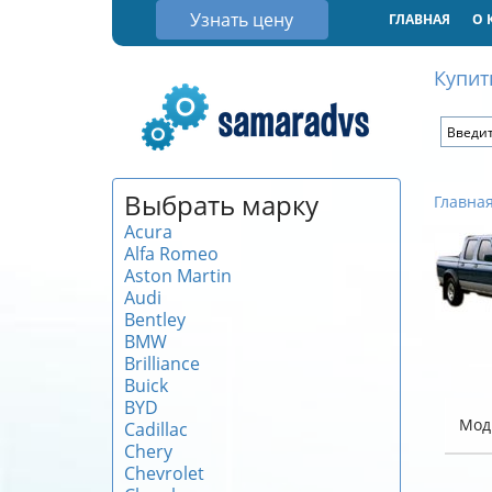
Узнать цену
ГЛАВНАЯ
О 
Купит
Выбрать марку
Главна
Acura
Alfa Romeo
Aston Martin
Audi
Bentley
BMW
Brilliance
Buick
BYD
Мод
Cadillac
Chery
Chevrolet