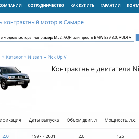
КОМПАНИИ
СОТРУДНИЧЕСТВО
КАК КУПИТЬ
ГАРАНТИИ
КОНТ
ь контрактный мотор в Самаре
я
Каталог
Nissan
Pick Up VI
Контрактные двигатели Nis
ификация
Даты выпуска
Объем двиг. л
Мощность, л.с.
2.0
1997 - 2001
2,0
125