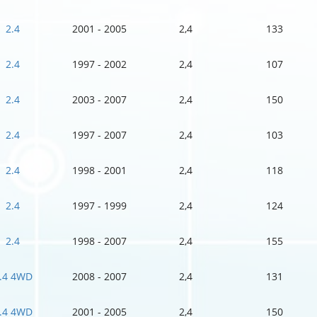
2.4
2001 - 2005
2,4
133
2.4
1997 - 2002
2,4
107
2.4
2003 - 2007
2,4
150
2.4
1997 - 2007
2,4
103
2.4
1998 - 2001
2,4
118
2.4
1997 - 1999
2,4
124
2.4
1998 - 2007
2,4
155
.4 4WD
2008 - 2007
2,4
131
.4 4WD
2001 - 2005
2,4
150