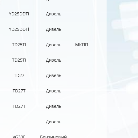
YD25DDTi
Дизель
YD25DDTi
Дизель
TD25TI
Дизель
МКПП
TD25TI
Дизель
TD27
Дизель
TD27T
Дизель
TD27T
Дизель
Дизель
VG30E
Бензиновый