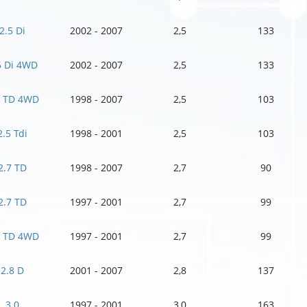
2.5 Di
2002 - 2007
2,5
133
5 Di 4WD
2002 - 2007
2,5
133
5 TD 4WD
1998 - 2007
2,5
103
2.5 Tdi
1998 - 2001
2,5
103
2.7 TD
1998 - 2007
2,7
90
2.7 TD
1997 - 2001
2,7
99
7 TD 4WD
1997 - 2001
2,7
99
2.8 D
2001 - 2007
2,8
137
3.0
1997 - 2001
3,0
163