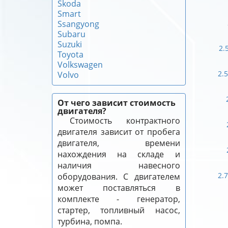
Skoda
Smart
Ssangyong
Subaru
Suzuki
2.
Toyota
Volkswagen
2.
Volvo
От чего зависит стоимость
двигателя?
Стоимость контрактного
двигателя зависит от пробега
двигателя, времени
нахождения на складе и
наличия навесного
2.
оборудования. С двигателем
может поставляться в
комплекте - генератор,
стартер, топливный насос,
турбина, помпа.