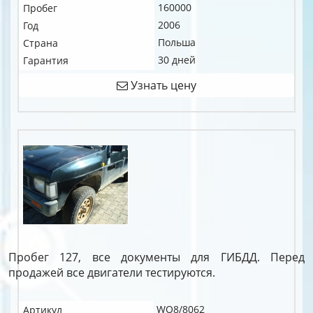
160000
Пробег
2006
Год
Польша
Страна
30 дней
Гарантия
Узнать цену
Пробег 127, все документы для ГИБДД. Перед
продажей все двигатели тестируются.
WO8/8062
Артикул