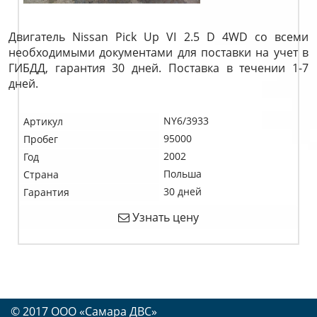
Двигатель Nissan Pick Up VI 2.5 D 4WD со всеми
необходимыми документами для поставки на учет в
ГИБДД, гарантия 30 дней. Поставка в течении 1-7
дней.
NY6/3933
Артикул
95000
Пробег
2002
Год
Польша
Страна
30 дней
Гарантия
Узнать цену
© 2017 OOO «Самара ДВС»