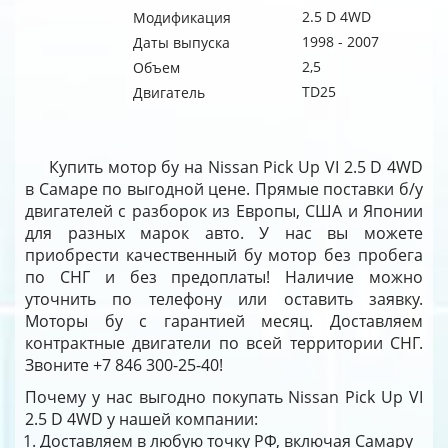
2.5 D 4WD
Модификация
1998 - 2007
Даты выпуска
2,5
Объем
TD25
Двигатель
Купить мотор бу на Nissan Pick Up VI 2.5 D 4WD
в Самаре по выгодной цене. Прямые поставки б/у
двигателей с разборок из Европы, США и Японии
для разных марок авто. У нас вы можете
приобрести качественный бу мотор без пробега
по СНГ и без предоплаты! Наличие можно
уточнить по телефону или оставить заявку.
Моторы бу с гарантией месяц. Доставляем
контрактные двигатели по всей территории СНГ.
Звоните +7 846 300-25-40!
Почему у нас выгодно покупать Nissan Pick Up VI
2.5 D 4WD у нашей компании:
Доставляем в любую точку РФ, включая Самару