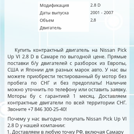
2.8 D
Модификация
2001 - 2007
Даты выпуска
2,8
Объем
Двигатель
Купить контрактный двигатель на Nissan Pick
Up VI 2.8 D в Самаре по выгодной цене. Прямые
поставки б/у двигателей с разборок из Европы,
США и Японии для разных марок авто. У нас вы
можете приобрести тестированный бу мотор без
пробега по СНГ и без предоплаты! Наличие
можно уточнить по телефону или оставить заявку.
Моторы бу с гарантией 1 месяц. Доставляем
контрактные двигатели по всей территории СНГ.
Звоните +7 846 300-25-40!
Почему у нас выгодно покупать Nissan Pick Up VI
2.8 D у нашей компании:
Доставляем в любую точку РФ, включая Самару