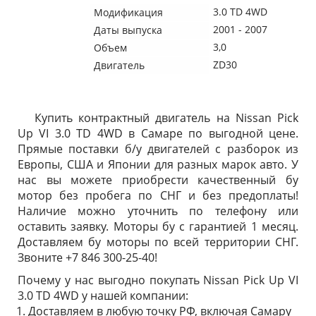
3.0 TD 4WD
Модификация
2001 - 2007
Даты выпуска
3,0
Объем
ZD30
Двигатель
Купить контрактный двигатель на Nissan Pick
Up VI 3.0 TD 4WD в Самаре по выгодной цене.
Прямые поставки б/у двигателей с разборок из
Европы, США и Японии для разных марок авто. У
нас вы можете приобрести качественный бу
мотор без пробега по СНГ и без предоплаты!
Наличие можно уточнить по телефону или
оставить заявку. Моторы бу с гарантией 1 месяц.
Доставляем бу моторы по всей территории СНГ.
Звоните +7 846 300-25-40!
Почему у нас выгодно покупать Nissan Pick Up VI
3.0 TD 4WD у нашей компании:
Доставляем в любую точку РФ, включая Самару