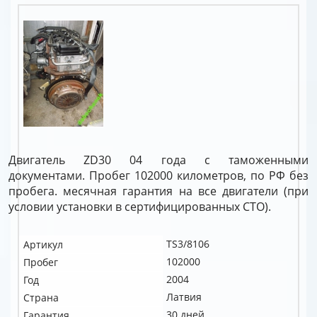
Двигатель ZD30 04 года с таможенными
документами. Пробег 102000 километров, по РФ без
пробега. месячная гарантия на все двигатели (при
условии установки в сертифицированных СТО).
TS3/8106
Артикул
102000
Пробег
2004
Год
Латвия
Страна
30 дней
Гарантия