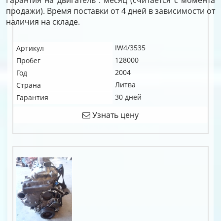
Гарантия на двигатель : месяц (считается с момента
продажи). Время поставки от 4 дней в зависимости от
наличия на складе.
IW4/3535
Артикул
128000
Пробег
2004
Год
Литва
Страна
30 дней
Гарантия
Узнать цену