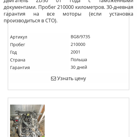
Двигатель ZD30 01 года с таможенными
документами. Пробег 210000 километров. 30-дневная
гарантия на все моторы (если установка
производиться в СТО).
BG8/9735
Артикул
210000
Пробег
2001
Год
Польша
Страна
30 дней
Гарантия
Узнать цену