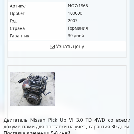
NO7/1866
Артикул
100000
Пробег
2007
Год
Германия
Страна
30 дней
Гарантия
Узнать цену
Двигатель Nissan Pick Up VI 3.0 TD 4WD со всеми
документами для поставки на учет , гарантия 30 дней.
Поставка в течении 5-8 дней.