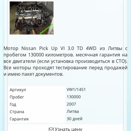
Мотор Nissan Pick Up VI 3.0 TD 4WD из Литвы с
пробегом 130000 километров. месячная гарантия на
все двигатели (если установка производиться в СТО).
Все моторы проходят тестирование перед продажей
и имею пакет документов.
VW1/1451
Артикул
130000
Пробег
2007
Год
Литва
Страна
30 дней
Гарантия
Узнать цену