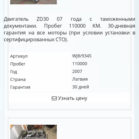
Двигатель ZD30 07 года с таможенными
документами. Пробег 110000 KM. 30-дневная
гарантия на все моторы (при условии установки в
сертифицированных СТО).
WJ8/9345
Артикул
110000
Пробег
2007
Год
Латвия
Страна
30 дней
Гарантия
Узнать цену