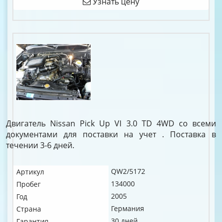
Узнать цену
Двигатель Nissan Pick Up VI 3.0 TD 4WD со всеми
документами для поставки на учет . Поставка в
течении 3-6 дней.
QW2/5172
Артикул
134000
Пробег
2005
Год
Германия
Страна
30 дней
Гарантия