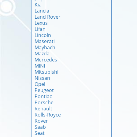
Kia
Lancia
Land Rover
Lexus
Lifan
Lincoln
Maserati
Maybach
Mazda
Mercedes
MINI
Mitsubishi
Nissan
Opel
Peugeot
Pontiac
Porsche
Renault
Rolls-Royce
Rover
Saab
Seat