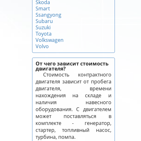
Skoda
Smart
Ssangyong
Subaru
Suzuki
Toyota
Volkswagen
Volvo
От чего зависит стоимость
двигателя?
Стоимость контрактного
двигателя зависит от пробега
двигателя, времени
нахождения на складе и
наличия навесного
оборудования. С двигателем
может поставляться в
комплекте - генератор,
стартер, топливный насос,
турбина, помпа.