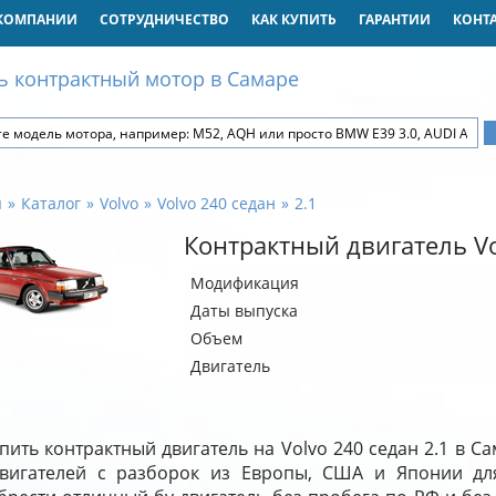
КОМПАНИИ
СОТРУДНИЧЕСТВО
КАК КУПИТЬ
ГАРАНТИИ
КОНТ
ь контрактный мотор в Самаре
я
Каталог
Volvo
Volvo 240 седан
2.1
Контрактный двигатель Vo
Модификация
Даты выпуска
Объем
Двигатель
пить контрактный двигатель на Volvo 240 седан 2.1 в 
двигателей с разборок из Европы, США и Японии дл