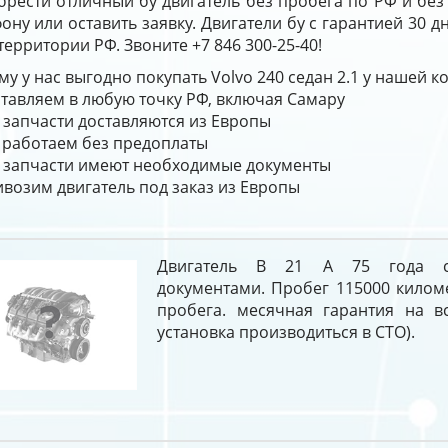
брести отличный бу двигатель без пробега по РФ и бе
ону или оставить заявку. Двигатели бу с гарантией 30 
территории РФ. Звоните +7 846 300-25-40!
у у нас выгодно покупать Volvo 240 седан 2.1 у нашей к
тавляем в любую точку РФ, включая Самару
 запчасти доставляются из Европы
работаем без предоплаты
 запчасти имеют необходимые документы
возим двигатель под заказ из Европы
Двигатель B 21 A 75 года 
документами. Пробег 115000 килом
пробега. месячная гарантия на в
установка производиться в СТО).