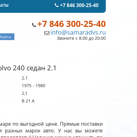
+7 846 300-25-40
АКТЫ
+7 846 300-25-40
info@samaradvs.ru
Звоните с 8:00 до 20:00
lvo 240 седан 2.1
2.1
1975 - 1980
2,1
B 21 A
Самаре по выгодной цене. Прямые поставки
я разных марок авто. У нас вы можете