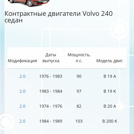
Контрактные двигатели Volvo 240
седан
Даты
Мощность,
Модификация
выпуска
л.с.
Модель двиг.
2.0
1976 - 1983
90
B 19 A
2.0
1983 - 1984
97
B 19 K
2.0
1974 - 1976
82
B 20 A
2.0
1984 - 1989
103
B 200 K