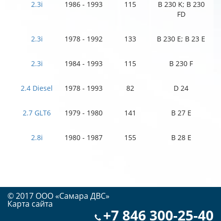
2.3i
1986 - 1993
115
B 230 K; B 230
FD
2.3i
1978 - 1992
133
B 230 E; B 23 E
2.3i
1984 - 1993
115
B 230 F
2.4 Diesel
1978 - 1993
82
D 24
2.7 GLT6
1979 - 1980
141
B 27 E
2.8i
1980 - 1987
155
B 28 E
© 2017 OOO «Самара ДВС»
Карта сайта
+7 846 300-25-40