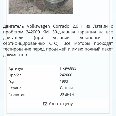
Двигатель Volkswagen Corrado 2.0 i из Латвии с
пробегом 242000 KM. 30-дневная гарантия на все
двигатели (при условии установки в
сертифицированных СТО). Все моторы проходят
тестирование перед продажей и имею полный пакет
документов.
HR9/6883
Артикул
242000
Пробег
1993
Год
Латвия
Страна
30 дней
Гарантия
Узнать цену