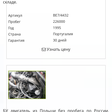
складе.
BE7/4432
Артикул
226000
Пробег
1995
Год
Португалия
Страна
30 дней
Гарантия
Узнать цену
БУ двигатель из Польши без пробега по России.