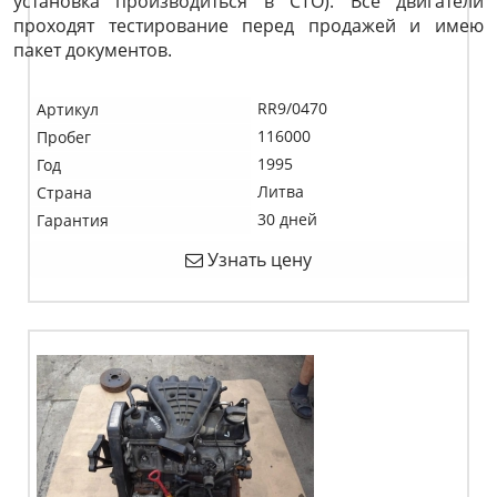
установка производиться в СТО). Все двигатели
проходят тестирование перед продажей и имею
пакет документов.
RR9/0470
Артикул
116000
Пробег
1995
Год
Литва
Страна
30 дней
Гарантия
Узнать цену