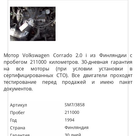
Мотор Volkswagen Corrado 2.0 i из Финляндии с
пробегом 211000 километров. 30-дневная гарантия
на все моторы (при условии установки в
сертифицированных СТО). Все двигатели проходят
тестирование перед продажей и имею пакет
документов.
SM7/3858
Артикул
211000
Пробег
1994
Год
Финляндия
Страна
30 дней
Гарантия