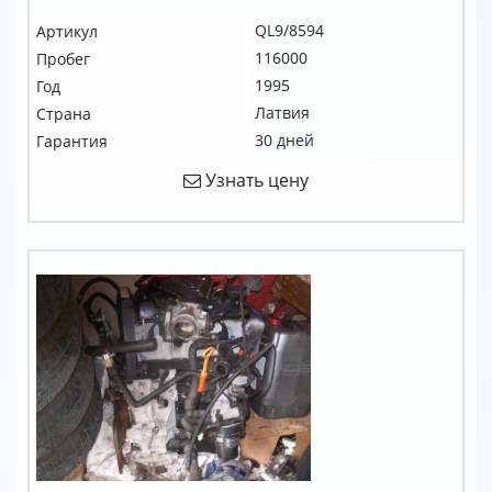
QL9/8594
Артикул
116000
Пробег
1995
Год
Латвия
Страна
30 дней
Гарантия
Узнать цену