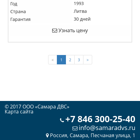
1993
Год
Литва
Страна
30 дней
Гарантия
Узнать цену
(current)
<
1
2
3
>
© 2017 OOO «Самара ДВС»
Карта сайта
+7 846 300-25-40
info@samaradvs.ru
Россия, Самара, Песчаная улица, 1