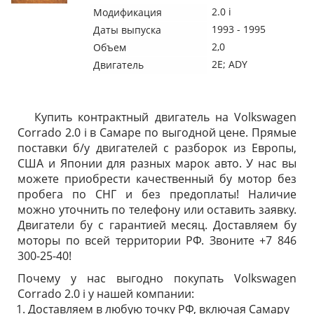
2.0 i
Модификация
1993 - 1995
Даты выпуска
2,0
Объем
2E; ADY
Двигатель
Купить контрактный двигатель на Volkswagen
Corrado 2.0 i в Самаре по выгодной цене. Прямые
поставки б/у двигателей с разборок из Европы,
США и Японии для разных марок авто. У нас вы
можете приобрести качественный бу мотор без
пробега по СНГ и без предоплаты! Наличие
можно уточнить по телефону или оставить заявку.
Двигатели бу с гарантией месяц. Доставляем бу
моторы по всей территории РФ. Звоните +7 846
300-25-40!
Почему у нас выгодно покупать Volkswagen
Corrado 2.0 i у нашей компании:
Доставляем в любую точку РФ, включая Самару