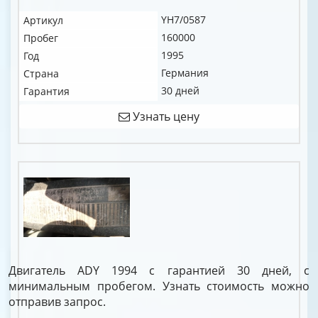
YH7/0587
Артикул
160000
Пробег
1995
Год
Германия
Страна
30 дней
Гарантия
Узнать цену
Двигатель ADY 1994 с гарантией 30 дней, с
минимальным пробегом. Узнать стоимость можно
отправив запрос.