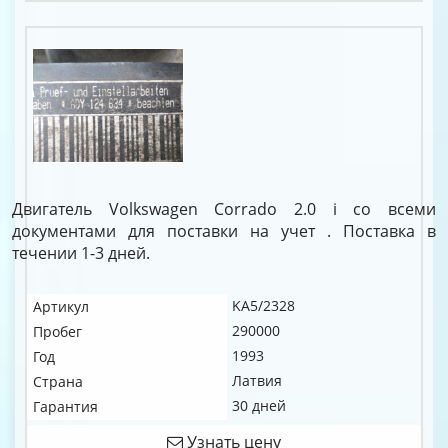
Двигатель Volkswagen Corrado 2.0 i со всеми
документами для поставки на учет . Поставка в
течении 1-3 дней.
KA5/2328
Артикул
290000
Пробег
1993
Год
Латвия
Страна
30 дней
Гарантия
Узнать цену