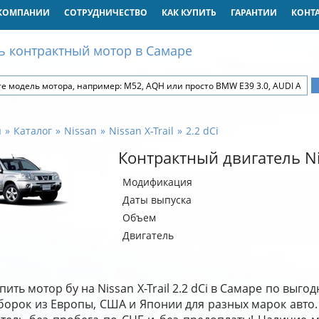
КОМПАНИИ
СОТРУДНИЧЕСТВО
КАК КУПИТЬ
ГАРАНТИИ
КОНТ
ь контрактный мотор в Самаре
я
Каталог
Nissan
Nissan X-Trail
2.2 dCi
Контрактный двигатель Nis
Модификация
Даты выпуска
Объем
Двигатель
пить мотор бу на Nissan X-Trail 2.2 dCi в Самаре по выг
борок из Европы, США и Японии для разных марок авто.