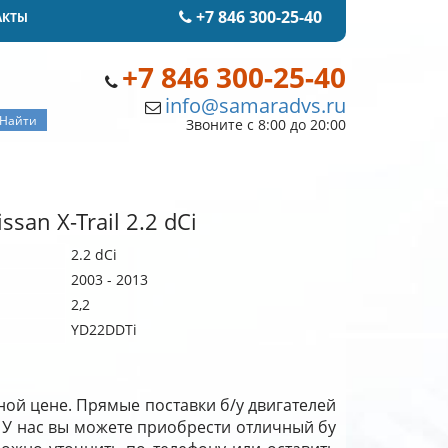
+7 846 300-25-40
АКТЫ
+7 846 300-25-40
info@samaradvs.ru
Звоните с 8:00 до 20:00
san X-Trail 2.2 dCi
2.2 dCi
2003 - 2013
2,2
YD22DDTi
одной цене. Прямые поставки б/у двигателей
 У нас вы можете приобрести отличный бу