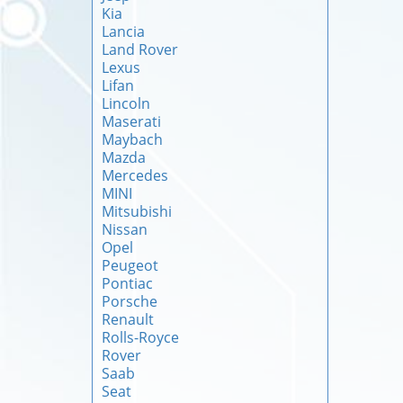
Kia
Lancia
Land Rover
Lexus
Lifan
Lincoln
Maserati
Maybach
Mazda
Mercedes
MINI
Mitsubishi
Nissan
Opel
Peugeot
Pontiac
Porsche
Renault
Rolls-Royce
Rover
Saab
Seat