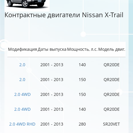
Контрактные двигатели Nissan X-Trail
Модификация
Даты выпуска
Мощность, л.с.
Модель двиг.
2.0
2001 - 2013
140
QR20DE
2.0
2001 - 2013
150
QR20DE
2.0 4WD
2001 - 2013
150
QR20DE
2.0 4WD
2001 - 2013
140
QR20DE
2.0 4WD RHD
2001 - 2013
280
SR20VET