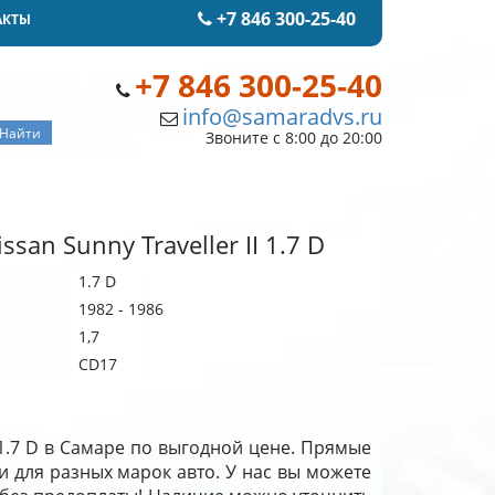
+7 846 300-25-40
АКТЫ
+7 846 300-25-40
info@samaradvs.ru
Звоните с 8:00 до 20:00
san Sunny Traveller II 1.7 D
1.7 D
1982 - 1986
1,7
CD17
I 1.7 D в Самаре по выгодной цене. Прямые
и для разных марок авто. У нас вы можете