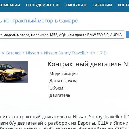
КОМПАНИИ
СОТРУДНИЧЕСТВО
КАК КУПИТЬ
ГАРАНТИИ
КОНТ
ь контрактный мотор в Самаре
я
Каталог
Nissan
Nissan Sunny Traveller II
1.7 D
Контрактный двигатель Nis
Модификация
Даты выпуска
Объем
Двигатель
пить контрактный двигатель на Nissan Sunny Traveller I
вки б/у двигателей с разборок из Европы, США и Япони