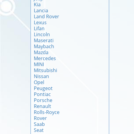
Kia
Lancia
Land Rover
Lexus
Lifan
Lincoln
Maserati
Maybach
Mazda
Mercedes
MINI
Mitsubishi
Nissan
Opel
Peugeot
Pontiac
Porsche
Renault
Rolls-Royce
Rover
Saab
Seat