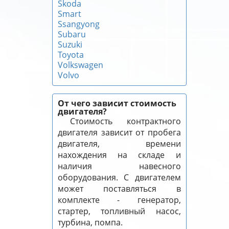
Skoda
Smart
Ssangyong
Subaru
Suzuki
Toyota
Volkswagen
Volvo
От чего зависит стоимость
двигателя?
Стоимость контрактного
двигателя зависит от пробега
двигателя, времени
нахождения на складе и
наличия навесного
оборудования. С двигателем
может поставляться в
комплекте - генератор,
стартер, топливный насос,
турбина, помпа.