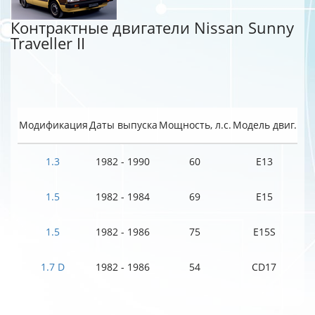
Контрактные двигатели Nissan Sunny
Traveller II
Модификация
Даты выпуска
Мощность, л.с.
Модель двиг.
1.3
1982 - 1990
60
E13
1.5
1982 - 1984
69
E15
1.5
1982 - 1986
75
E15S
1.7 D
1982 - 1986
54
CD17