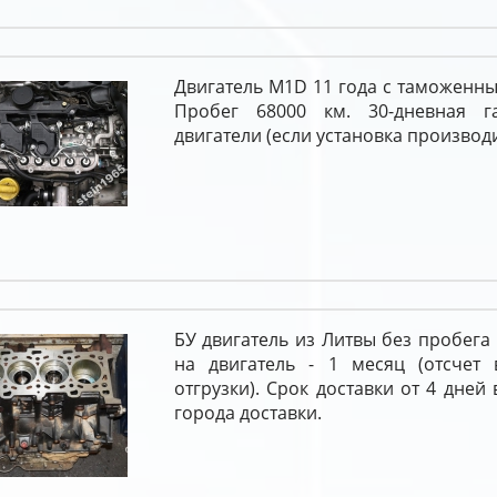
Двигатель M1D 11 года с таможенн
Пробег 68000 км. 30-дневная г
двигатели (если установка производи
БУ двигатель из Литвы без пробега 
на двигатель - 1 месяц (отсчет 
отгрузки). Срок доставки от 4 дней
города доставки.