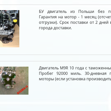
БУ двигатель из Польши без п
Гарантия на мотор - 1 месяц (отсче
отгрузки). Срок поставки от 2 дней
города доставки.
Двигатель M9R 10 года с таможенн
Пробег 92000 миль. 30-дневная 
моторы (если установка производить