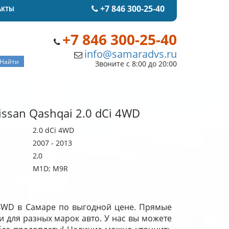
+7 846 300-25-40
АКТЫ
+7 846 300-25-40
info@samaradvs.ru
Звоните с 8:00 до 20:00
ssan Qashqai 2.0 dCi 4WD
2.0 dCi 4WD
2007 - 2013
2,0
M1D; M9R
i 4WD в Самаре по выгодной цене. Прямые
и для разных марок авто. У нас вы можете