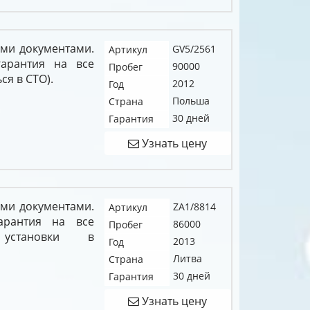
ыми документами.
GV5/2561
Артикул
гарантия на все
90000
Пробег
ся в СТО).
2012
Год
Польша
Страна
30 дней
Гарантия
Узнать цену
ыми документами.
ZA1/8814
Артикул
арантия на все
86000
Пробег
установки в
2013
Год
Литва
Страна
30 дней
Гарантия
Узнать цену