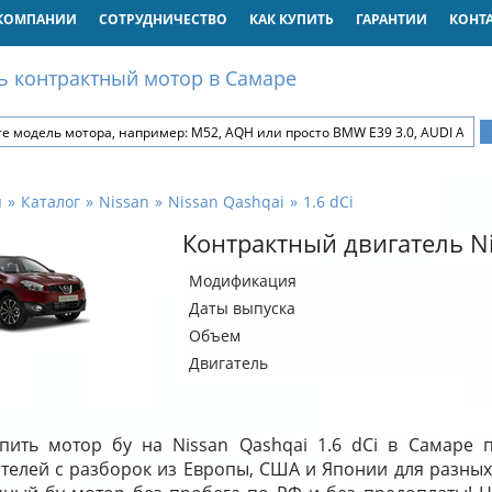
КОМПАНИИ
СОТРУДНИЧЕСТВО
КАК КУПИТЬ
ГАРАНТИИ
КОНТ
ь контрактный мотор в Самаре
я
Каталог
Nissan
Nissan Qashqai
1.6 dCi
Контрактный двигатель Ni
Модификация
Даты выпуска
Объем
Двигатель
пить мотор бу на Nissan Qashqai 1.6 dCi в Самаре 
ателей с разборок из Европы, США и Японии для разных