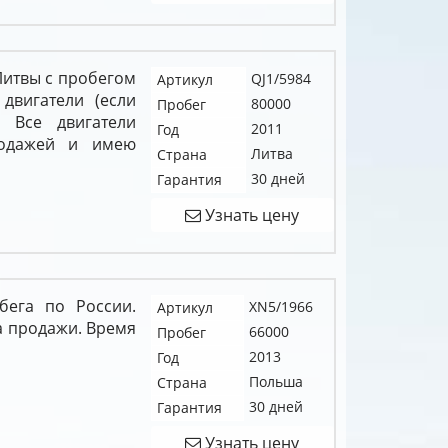
 Литвы с пробегом
QJ1/5984
Артикул
двигатели (если
80000
Пробег
. Все двигатели
2011
Год
родажей и имею
Литва
Страна
30 дней
Гарантия
Узнать цену
бега по России.
XN5/1966
Артикул
а продажи. Время
66000
Пробег
2013
Год
Польша
Страна
30 дней
Гарантия
Узнать цену