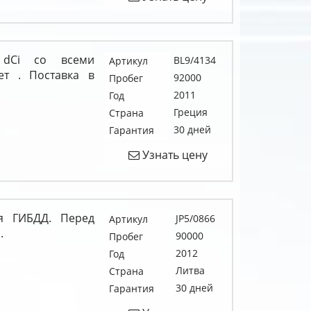
6 dCi со всеми
BL9/4134
Артикул
ет . Поставка в
92000
Пробег
2011
Год
Греция
Страна
30 дней
Гарантия
Узнать цену
я ГИБДД. Перед
JP5/0866
Артикул
.
90000
Пробег
2012
Год
Литва
Страна
30 дней
Гарантия