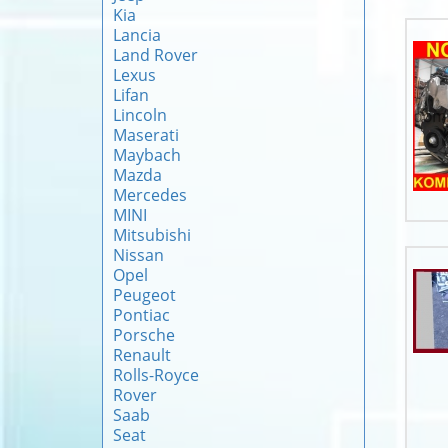
Kia
Lancia
Land Rover
Lexus
Lifan
Lincoln
Maserati
Maybach
Mazda
Mercedes
MINI
Mitsubishi
Nissan
Opel
Peugeot
Pontiac
Porsche
Renault
Rolls-Royce
Rover
Saab
Seat