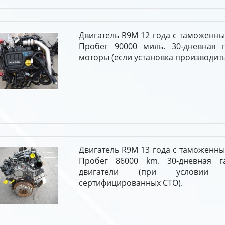
Двигатель R9M 12 года с таможенн
Пробег 90000 миль. 30-дневная 
моторы (если установка производить
Двигатель R9M 13 года с таможенн
Пробег 86000 km. 30-дневная г
двигатели (при условии 
сертифицированных СТО).