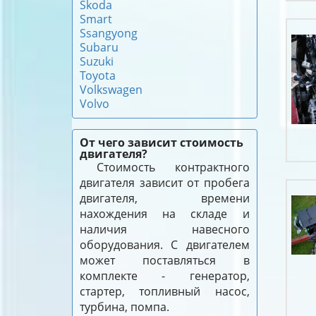
Skoda
Smart
Ssangyong
Subaru
Suzuki
Toyota
Volkswagen
Volvo
От чего зависит стоимость
двигателя?
Стоимость контрактного
двигателя зависит от пробега
двигателя, времени
нахождения на складе и
наличия навесного
оборудования. С двигателем
может поставляться в
комплекте - генератор,
стартер, топливный насос,
турбина, помпа.