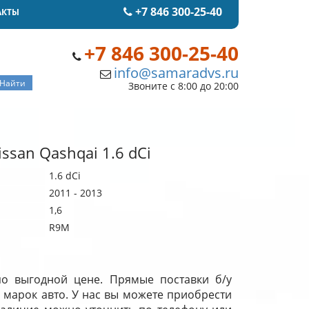
+7 846 300-25-40
АКТЫ
+7 846 300-25-40
info@samaradvs.ru
Звоните с 8:00 до 20:00
ssan Qashqai 1.6 dCi
1.6 dCi
2011 - 2013
1,6
R9M
по выгодной цене. Прямые поставки б/у
 марок авто. У нас вы можете приобрести