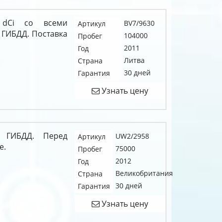
6 dCi со всеми
BV7/9630
Артикул
 ГИБДД. Поставка
104000
Пробег
2011
Год
Литва
Страна
30 дней
Гарантия
Узнать цену
я ГИБДД. Перед
UW2/2958
Артикул
е.
75000
Пробег
2012
Год
Великобритания
Страна
30 дней
Гарантия
Узнать цену