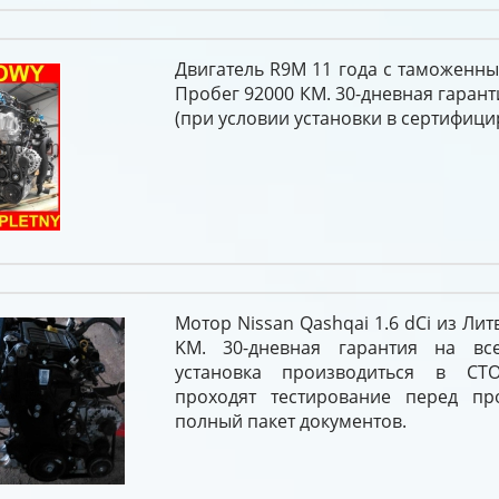
Двигатель R9M 11 года с таможенн
Пробег 92000 КМ. 30-дневная гарант
(при условии установки в сертифици
Мотор Nissan Qashqai 1.6 dCi из Ли
KM. 30-дневная гарантия на вс
установка производиться в СТ
проходят тестирование перед п
полный пакет документов.