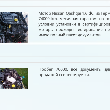
Мотор Nissan Qashqai 1.6 dCi из Ге
74000 km. месячная гарантия на вс
условии установки в сертифициров
моторы проходят тестирование п
имею полный пакет документов.
Пробег 70000, все документы дл
продажей все тестируется.