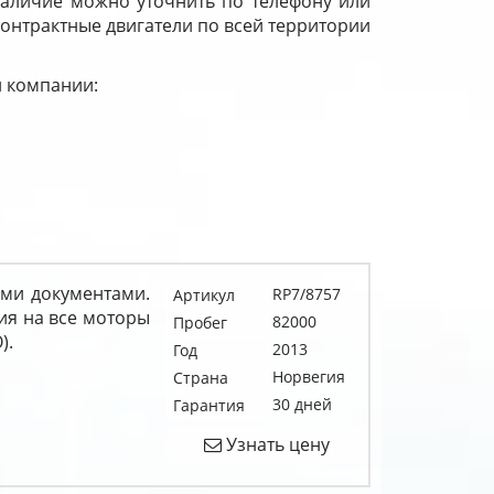
Наличие можно уточнить по телефону или
 контрактные двигатели по всей территории
й компании:
ыми документами.
RP7/8757
Артикул
ия на все моторы
82000
Пробег
).
2013
Год
Норвегия
Страна
30 дней
Гарантия
Узнать цену