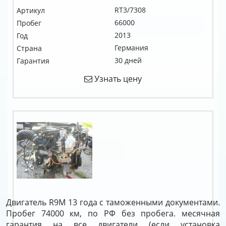
RT3/7308
Артикул
66000
Пробег
2013
Год
Германия
Страна
30 дней
Гарантия
Узнать цену
Двигатель R9M 13 года с таможенными документами.
Пробег 74000 км, по РФ без пробега. месячная
гарантия на все двигатели (если установка