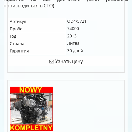
производиться в СТО).
QD4/5721
Артикул
74000
Пробег
2013
Год
Литва
Страна
30 дней
Гарантия
Узнать цену