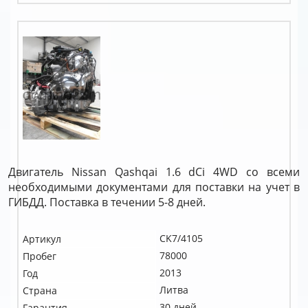
Двигатель Nissan Qashqai 1.6 dCi 4WD со всеми
необходимыми документами для поставки на учет в
ГИБДД. Поставка в течении 5-8 дней.
CK7/4105
Артикул
78000
Пробег
2013
Год
Литва
Страна
30 дней
Гарантия