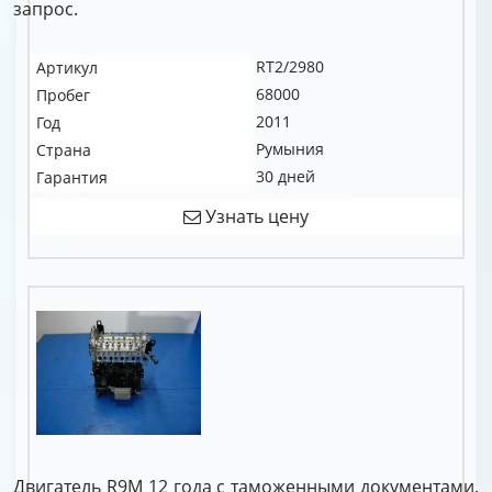
запрос.
RT2/2980
Артикул
68000
Пробег
2011
Год
Румыния
Страна
30 дней
Гарантия
Узнать цену
Двигатель R9M 12 года с таможенными документами.