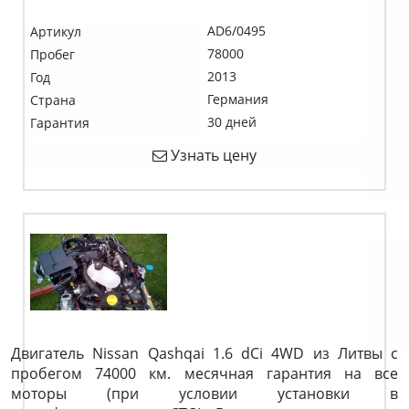
AD6/0495
Артикул
78000
Пробег
2013
Год
Германия
Страна
30 дней
Гарантия
Узнать цену
Двигатель Nissan Qashqai 1.6 dCi 4WD из Литвы с
пробегом 74000 км. месячная гарантия на все
моторы (при условии установки в