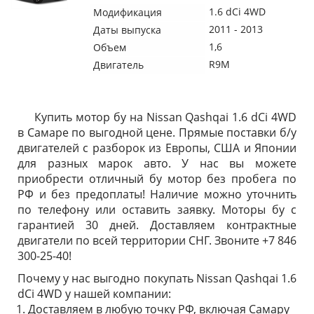
1.6 dCi 4WD
Модификация
2011 - 2013
Даты выпуска
1,6
Объем
R9M
Двигатель
Купить мотор бу на Nissan Qashqai 1.6 dCi 4WD
в Самаре по выгодной цене. Прямые поставки б/у
двигателей с разборок из Европы, США и Японии
для разных марок авто. У нас вы можете
приобрести отличный бу мотор без пробега по
РФ и без предоплаты! Наличие можно уточнить
по телефону или оставить заявку. Моторы бу с
гарантией 30 дней. Доставляем контрактные
двигатели по всей территории СНГ. Звоните +7 846
300-25-40!
Почему у нас выгодно покупать Nissan Qashqai 1.6
dCi 4WD у нашей компании:
Доставляем в любую точку РФ, включая Самару