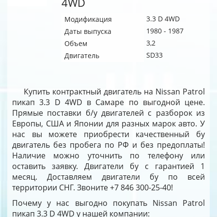
4WD
3.3 D 4WD
Модификация
1980 - 1987
Даты выпуска
3,2
Объем
SD33
Двигатель
Купить контрактный двигатель на Nissan Patrol
пикап 3.3 D 4WD в Самаре по выгодной цене.
Прямые поставки б/у двигателей с разборок из
Европы, США и Японии для разных марок авто. У
нас вы можете приобрести качественный бу
двигатель без пробега по РФ и без предоплаты!
Наличие можно уточнить по телефону или
оставить заявку. Двигатели бу с гарантией 1
месяц. Доставляем двигатели бу по всей
территории СНГ. Звоните +7 846 300-25-40!
Почему у нас выгодно покупать Nissan Patrol
пикап 3.3 D 4WD у нашей компании: