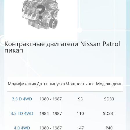
Контрактные двигатели Nissan Patrol
пикап
Модификация
Даты выпуска
Мощность, л.с.
Модель двиг.
3.3 D 4WD
1980 - 1987
95
SD33
3.3 TD 4WD
1984 - 1987
110
SD33T
4.0 4WD
1980 - 1987
147
P40