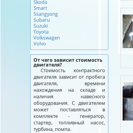
Skoda
Smart
Ssangyong
Subaru
Suzuki
Toyota
Volkswagen
Volvo
От чего зависит стоимость
двигателя?
Стоимость контрактного
двигателя зависит от пробега
двигателя, времени
нахождения на складе и
наличия навесного
оборудования. С двигателем
может поставляться в
комплекте - генератор,
стартер, топливный насос,
турбина, помпа.