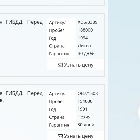
ля ГИБДД. Перед
XD6/3389
Артикул
188000
Пробег
1994
Год
Литва
Страна
30 дней
Гарантия
Узнать цену
ля ГИБДД. Перед
OB7/1508
Артикул
е.
154000
Пробег
1991
Год
Чехия
Страна
30 дней
Гарантия
Узнать цену