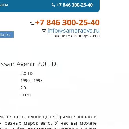
+7 846 300-25-40
АКТЫ
+7 846 300-25-40
info@samaradvs.ru
Звоните с 8:00 до 20:00
ssan Avenir 2.0 TD
2.0 TD
1990 - 1998
2,0
CD20
Самаре по выгодной цене. Прямые поставки
я разных марок авто. У нас вы можете