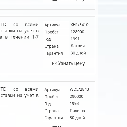
0 TD со всеми
XH1/5410
Артикул
тавки на учет в
128000
Пробег
а в течении 1-7
1991
Год
Латвия
Страна
30 дней
Гарантия
Узнать цену
0 TD со всеми
WD5/2843
Артикул
тавки на учет в
290000
Пробег
1993
Год
Польша
Страна
30 дней
Гарантия