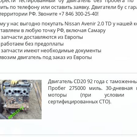
брести тестированный бу двигатель без пробега по
ить по телефону или оставить заявку. Двигатели бу с га
территории РФ. Звоните +7 846 300-25-40!
у у нас выгодно покупать Nissan Avenir 2.0 TD у нашей 
тавляем в любую точку РФ, включая Самару
 запчасти доставляются из Европы
работаем без предоплаты
 запчасти имеют необходимые документы
возим двигатель под заказ из Европы
Двигатель CD20 92 года с таможенн
Пробег 275000 миль. 30-дневная 
моторы (при условии у
сертифицированных СТО).