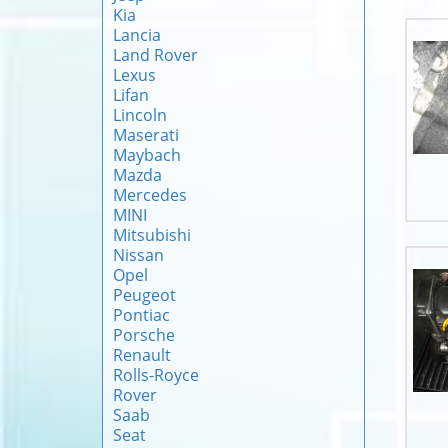
Kia
Lancia
Land Rover
Lexus
Lifan
Lincoln
Maserati
Maybach
Mazda
Mercedes
MINI
Mitsubishi
Nissan
Opel
Peugeot
Pontiac
Porsche
Renault
Rolls-Royce
Rover
Saab
Seat