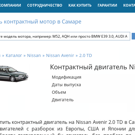
КОМПАНИИ
СОТРУДНИЧЕСТВО
КАК КУПИТЬ
ГАРАНТИИ
КОНТ
ь контрактный мотор в Самаре
я
Каталог
Nissan
Nissan Avenir
2.0 TD
Контрактный двигатель Ni
Модификация
Даты выпуска
Объем
Двигатель
пить контрактный двигатель на Nissan Avenir 2.0 TD в 
двигателей с разборок из Европы, США и Японии дл