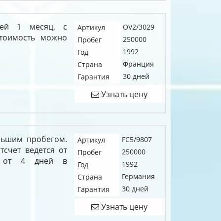
ией 1 месяц, с
OV2/3029
Артикул
тоимость можно
250000
Пробег
1992
Год
Франция
Страна
30 дней
Гарантия
Узнать цену
льшим пробегом.
FC5/9807
Артикул
тсчет ведется от
250000
Пробег
ки от 4 дней в
1992
Год
Германия
Страна
30 дней
Гарантия
Узнать цену