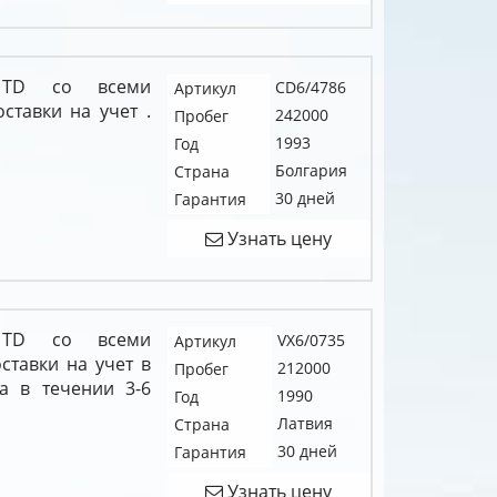
0 TD со всеми
CD6/4786
Артикул
тавки на учет .
242000
Пробег
1993
Год
Болгария
Страна
30 дней
Гарантия
Узнать цену
0 TD со всеми
VX6/0735
Артикул
тавки на учет в
212000
Пробег
а в течении 3-6
1990
Год
Латвия
Страна
30 дней
Гарантия
Узнать цену