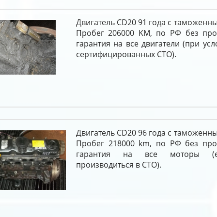
Двигатель CD20 91 года с таможенн
Пробег 206000 KM, по РФ без проб
гарантия на все двигатели (при усл
сертифицированных СТО).
Двигатель CD20 96 года с таможенн
Пробег 218000 km, по РФ без проб
гарантия на все моторы (е
производиться в СТО).