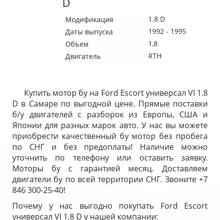
D
1.8 D
Модификация
1992 - 1995
Даты выпуска
1,8
Объем
RTH
Двигатель
Купить мотор бу на Ford Escort универсал VI 1.8
D в Самаре по выгодной цене. Прямые поставки
б/у двигателей с разборок из Европы, США и
Японии для разных марок авто. У нас вы можете
приобрести качественный бу мотор без пробега
по СНГ и без предоплаты! Наличие можно
уточнить по телефону или оставить заявку.
Моторы бу с гарантией месяц. Доставляем
двигатели бу по всей территории СНГ. Звоните +7
846 300-25-40!
Почему у нас выгодно покупать Ford Escort
универсал VI 1.8 D у нашей компании: