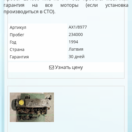
гарантия на все моторы (если установка
производиться в СТО).
AX1/8977
Артикул
234000
Пробег
1994
Год
Латвия
Страна
30 дней
Гарантия
Узнать цену