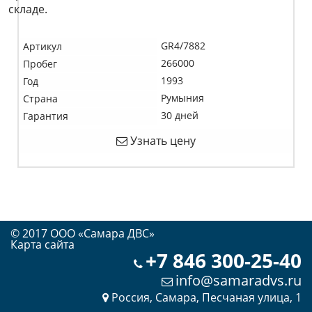
складе.
GR4/7882
Артикул
266000
Пробег
1993
Год
Румыния
Страна
30 дней
Гарантия
Узнать цену
© 2017 OOO «Самара ДВС»
Карта сайта
+7 846 300-25-40
info@samaradvs.ru
Россия, Самара, Песчаная улица, 1