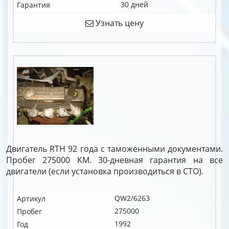
30 дней
Гарантия
Узнать цену
Двигатель RTH 92 года с таможенными документами.
Пробег 275000 KM. 30-дневная гарантия на все
двигатели (если установка производиться в СТО).
QW2/6263
Артикул
275000
Пробег
1992
Год