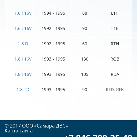
1.6 i 16V
1994 - 1995
88
L1H
1.6 i 16V
1992 - 1995
90
L1E
1.8 D
1992 - 1995
60
RTH
1.8 i 16V
1993 - 1995
130
RQB
1.8 i 16V
1993 - 1995
105
RDA
1.8 TD
1993 - 1995
90
RFD; RFK
© 2017 OOO «Самара ДВС»
Карта сайта