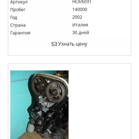
HL9/6031
Артикул
140000
Пробег
2002
Год
Италия
Страна
30 дней
Гарантия
Узнать цену