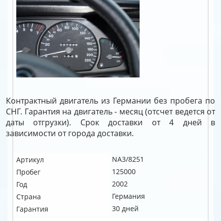
Контрактный двигатель из Германии без пробега по
СНГ. Гарантия на двигатель - месяц (отсчет ведется от
даты отгрузки). Срок доставки от 4 дней в
зависимости от города доставки.
NA3/8251
Артикул
125000
Пробег
2002
Год
Германия
Страна
30 дней
Гарантия