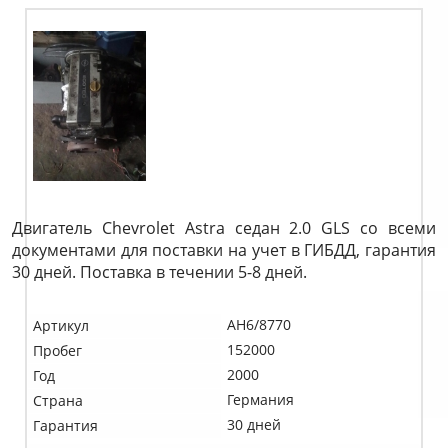
Двигатель Chevrolet Astra седан 2.0 GLS со всеми
документами для поставки на учет в ГИБДД, гарантия
30 дней. Поставка в течении 5-8 дней.
AH6/8770
Артикул
152000
Пробег
2000
Год
Германия
Страна
30 дней
Гарантия