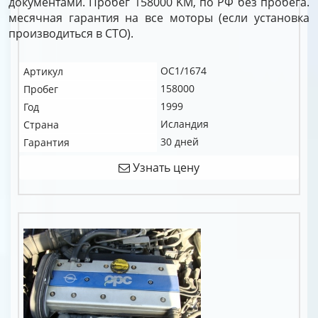
документами. Пробег 158000 KM, по РФ без пробега.
месячная гарантия на все моторы (если установка
производиться в СТО).
OC1/1674
Артикул
158000
Пробег
1999
Год
Исландия
Страна
30 дней
Гарантия
Узнать цену