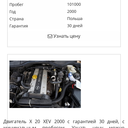
101000
Пробег
2000
Год
Польша
Страна
30 дней
Гарантия
Узнать цену
Двигатель X 20 XEV 2000 с гарантией 30 дней, с
минимальным пробегом. Узнать цену можно