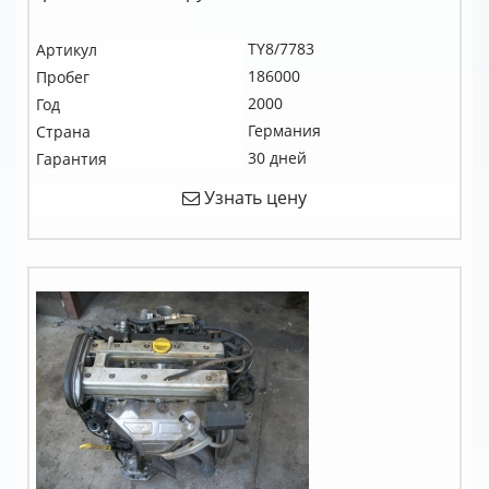
TY8/7783
Артикул
186000
Пробег
2000
Год
Германия
Страна
30 дней
Гарантия
Узнать цену