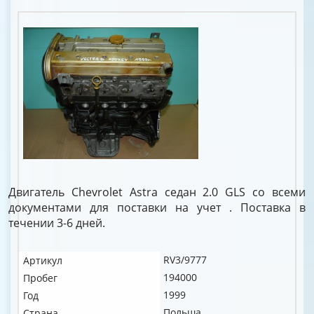
Двигатель Chevrolet Astra седан 2.0 GLS со всеми
документами для поставки на учет . Поставка в
течении 3-6 дней.
RV3/9777
Артикул
194000
Пробег
1999
Год
Польша
Страна