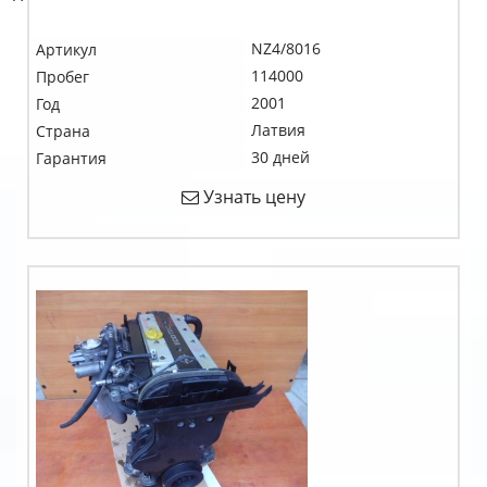
NZ4/8016
Артикул
114000
Пробег
2001
Год
Латвия
Страна
30 дней
Гарантия
Узнать цену