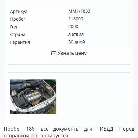
MM1/1833
Артикул
118000
Пробег
2000
Год
Латвия
Страна
30 дней
Гарантия
Узнать цену
Пробег 186, все документы для ГИБДД. Перед
отправкой все тестируется.