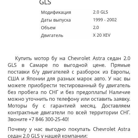
GLS
2.0 GLS
Модификация
1999 - 2002
Даты выпуска
2,0
Объем
X 20 XEV
Двигатель
Купить мотор бу на Chevrolet Astra седан 2.0
GLS в Самаре по выгодной цене. Прямые
поставки б/у двигателей с разборок из Европы,
США и Японии для разных марок авто. У нас вы
можете приобрести тестированный бу двигатель
без пробега по СНГ и без предоплаты! Наличие
можно уточнить по телефону или оставить заявку.
Моторы бу с гарантией месяц. Доставляем
контрактные двигатели по всей территории СНГ.
Звоните +7 846 300-25-40!
Почему у нас выгодно покупать Chevrolet Astra
седан 2.0 GLS у нашей компании: