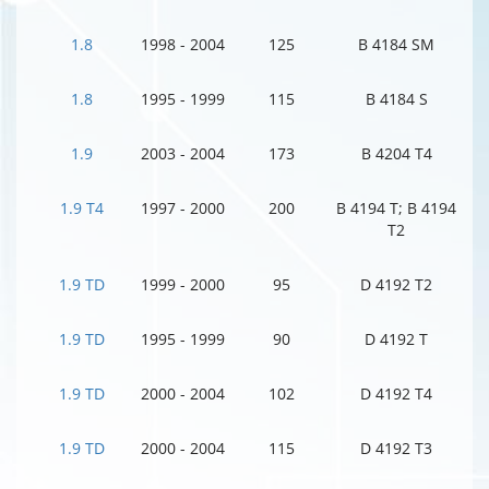
1.8
1998 - 2004
125
B 4184 SM
1.8
1995 - 1999
115
B 4184 S
1.9
2003 - 2004
173
B 4204 T4
1.9 T4
1997 - 2000
200
B 4194 T; B 4194
T2
1.9 TD
1999 - 2000
95
D 4192 T2
1.9 TD
1995 - 1999
90
D 4192 T
1.9 TD
2000 - 2004
102
D 4192 T4
1.9 TD
2000 - 2004
115
D 4192 T3