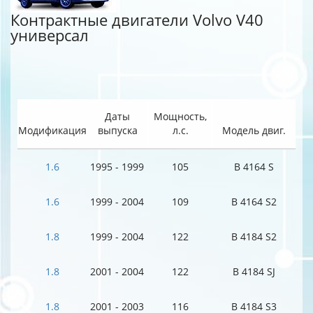
Контрактные двигатели Volvo V40
универсал
Даты
Мощность,
Модификация
выпуска
л.с.
Модель двиг.
1.6
1995 - 1999
105
B 4164 S
1.6
1999 - 2004
109
B 4164 S2
1.8
1999 - 2004
122
B 4184 S2
1.8
2001 - 2004
122
B 4184 SJ
1.8
2001 - 2003
116
B 4184 S3