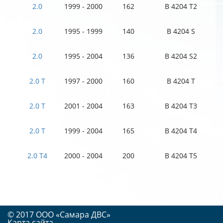
2.0
1999 - 2000
162
B 4204 T2
2.0
1995 - 1999
140
B 4204 S
2.0
1995 - 2004
136
B 4204 S2
2.0 T
1997 - 2000
160
B 4204 T
2.0 T
2001 - 2004
163
B 4204 T3
2.0 T
1999 - 2004
165
B 4204 T4
2.0 T4
2000 - 2004
200
B 4204 T5
© 2017 OOO «Самара ДВС»
Карта сайта