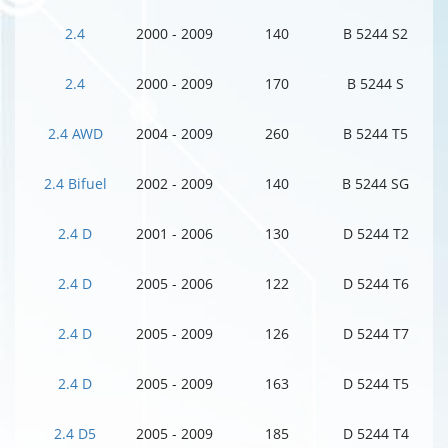
2.4
2000 - 2009
140
B 5244 S2
2.4
2000 - 2009
170
B 5244 S
2.4 AWD
2004 - 2009
260
B 5244 T5
2.4 Bifuel
2002 - 2009
140
B 5244 SG
2.4 D
2001 - 2006
130
D 5244 T2
2.4 D
2005 - 2006
122
D 5244 T6
2.4 D
2005 - 2009
126
D 5244 T7
2.4 D
2005 - 2009
163
D 5244 T5
2.4 D5
2005 - 2009
185
D 5244 T4