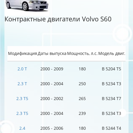
Контрактные двигатели Volvo S60
Модификация
Даты выпуска
Мощность, л.с.
Модель двиг.
2.0 T
2000 - 2009
180
B 5204 T5
2.3 T
2000 - 2004
250
B 5234 T3
2.3 T5
2000 - 2002
265
B 5234 T7
2.3 T5
2000 - 2004
239
B 5234 T3
2.4
2005 - 2006
180
B 5244 T4