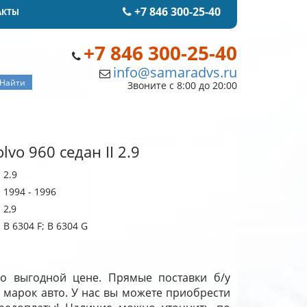
+7 846 300-25-40
АКТЫ
+7 846 300-25-40
info@samaradvs.ru
Звоните с 8:00 до 20:00
vo 960 седан II 2.9
2.9
1994 - 1996
2,9
B 6304 F; B 6304 G
по выгодной цене. Прямые поставки б/у
 марок авто. У нас вы можете приобрести