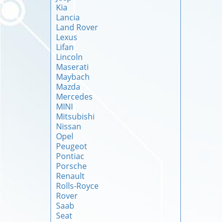
Kia
Lancia
Land Rover
Lexus
Lifan
Lincoln
Maserati
Maybach
Mazda
Mercedes
MINI
Mitsubishi
Nissan
Opel
Peugeot
Pontiac
Porsche
Renault
Rolls-Royce
Rover
Saab
Seat