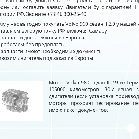
ированный бу двигатель без пробега по СНГ и без 
фону или оставить заявку. Двигатели бу с гарантией 1
тории РФ. Звоните +7 846 300-25-40!
у у нас выгодно покупать Volvo 960 седан II 2.9 у нашей
тавляем в любую точку РФ, включая Самару
 запчасти доставляются из Европы
работаем без предоплаты
 запчасти имеют необходимые документы
возим двигатель под заказ из Европы
Мотор Volvo 960 седан II 2.9 из Ге
105000 километров. 30-дневная 
двигатели (если установка производ
моторы проходят тестирование п
имею пакет документов.