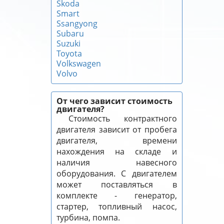
Skoda
Smart
Ssangyong
Subaru
Suzuki
Toyota
Volkswagen
Volvo
От чего зависит стоимость
двигателя?
Стоимость контрактного
двигателя зависит от пробега
двигателя, времени
нахождения на складе и
наличия навесного
оборудования. С двигателем
может поставляться в
комплекте - генератор,
стартер, топливный насос,
турбина, помпа.