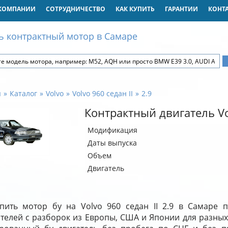
КОМПАНИИ
СОТРУДНИЧЕСТВО
КАК КУПИТЬ
ГАРАНТИИ
КОНТ
ь контрактный мотор в Самаре
я
Каталог
Volvo
Volvo 960 седан II
2.9
Контрактный двигатель Vol
Модификация
Даты выпуска
Объем
Двигатель
пить мотор бу на Volvo 960 седан II 2.9 в Самаре 
ателей с разборок из Европы, США и Японии для разных