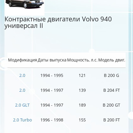
Контрактные двигатели Volvo 940
универсал II
Модификация
Даты выпуска
Мощность, л.с.
Модель двиг.
2.0
1994 - 1995
121
B 200 G
2.0
1994 - 1997
139
B 204 FT
2.0 GLT
1994 - 1997
189
B 200 GT
2.0 Turbo
1996 - 1998
155
B 200 FT