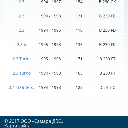
2.3
1994 - 1997
154
B 230 GK
2.3
1994 - 1998
131
B 230 FB
2.3
1994 - 1995
116
B 230 FD
2.3 ti
1995 - 1998
135
B 230 FK
2.3 Turbo
1995 - 1998
171
B 230 FT
2.3 Turbo
1994 - 1998
165
B 230 FT
2.4 TD Interc.
1994 - 1998
122
D 24 TIC
© 2017 OOO «Самара ДВС»
Карта сайта