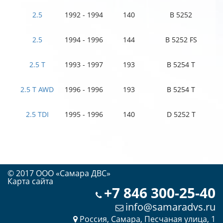
2.5
1992 - 1994
140
B 5252
2.5
1994 - 1996
144
B 5252 FS
2.5 T
1993 - 1997
193
B 5254 T
2.5 T AWD
1996 - 1996
193
B 5254 T
2.5 TDI
1995 - 1996
140
D 5252 T
© 2017 OOO «Самара ДВС»
Карта сайта
+7 846 300-25-40
info@samaradvs.ru
Россия, Самара, Песчаная улица, 1