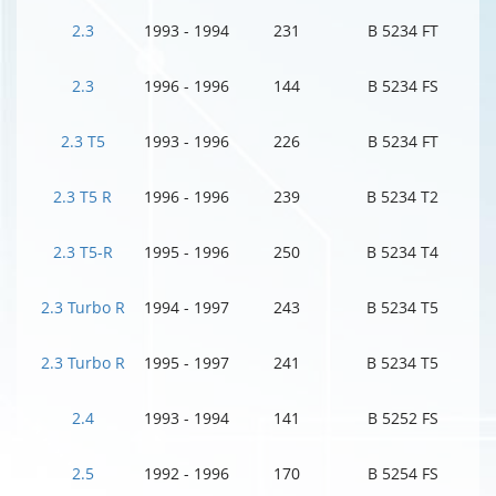
2.3
1993 - 1994
231
B 5234 FT
2.3
1996 - 1996
144
B 5234 FS
2.3 T5
1993 - 1996
226
B 5234 FT
2.3 T5 R
1996 - 1996
239
B 5234 T2
2.3 T5-R
1995 - 1996
250
B 5234 T4
2.3 Turbo R
1994 - 1997
243
B 5234 T5
2.3 Turbo R
1995 - 1997
241
B 5234 T5
2.4
1993 - 1994
141
B 5252 FS
2.5
1992 - 1996
170
B 5254 FS