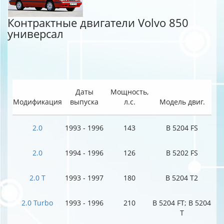
Контрактные двигатели Volvo 850
универсал
Даты
Мощность,
Модификация
выпуска
л.с.
Модель двиг.
2.0
1993 - 1996
143
B 5204 FS
2.0
1994 - 1996
126
B 5202 FS
2.0 T
1993 - 1997
180
B 5204 T2
2.0 Turbo
1993 - 1996
210
B 5204 FT; B 5204
T