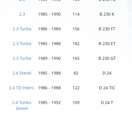
2.3
1985 - 1990
114
B 230 K
2.3 Turbo
1986 - 1989
156
B 230 FT
2.3 Turbo
1985 - 1988
182
B 230 ET
2.3 Turbo
1989 - 1990
165
B 230 GT
2.4 Diesel
1985 - 1988
82
D 24
2.4 TD Interc.
1986 - 1988
122
D 24 TIC
2.4 Turbo-
1985 - 1992
109
D 24 T
Diesel