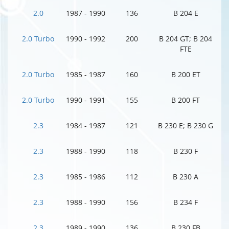
2.0
1987 - 1990
136
B 204 E
2.0 Turbo
1990 - 1992
200
B 204 GT; B 204
FTE
2.0 Turbo
1985 - 1987
160
B 200 ET
2.0 Turbo
1990 - 1991
155
B 200 FT
2.3
1984 - 1987
121
B 230 E; B 230 G
2.3
1988 - 1990
118
B 230 F
2.3
1985 - 1986
112
B 230 A
2.3
1988 - 1990
156
B 234 F
2.3
1989 - 1990
136
B 230 FB