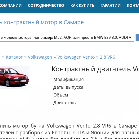
КОМПАНИИ
СОТРУДНИЧЕСТВО
КАК КУПИТЬ
ГАРАНТИИ
КОНТ
ь контрактный мотор в Самаре
я
Каталог
Volkswagen
Volkswagen Vento
2.8 VR6
Контрактный двигатель Vo
Модификация
Даты выпуска
Объем
Двигатель
пить мотор бу на Volkswagen Vento 2.8 VR6 в Самаре
ателей с разборок из Европы, США и Японии для разных