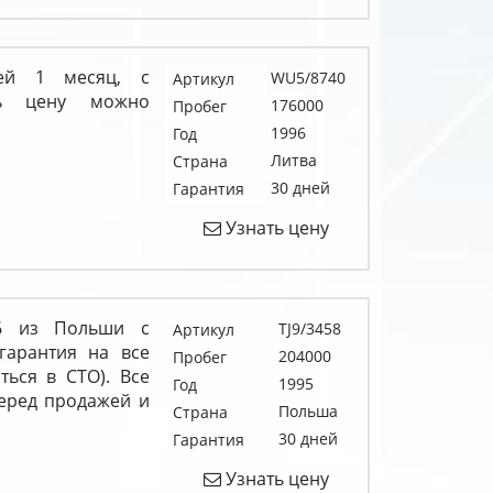
ией 1 месяц, с
WU5/8740
Артикул
ть цену можно
176000
Пробег
1996
Год
Литва
Страна
30 дней
Гарантия
Узнать цену
R6 из Польши с
TJ9/3458
Артикул
гарантия на все
204000
Пробег
ться в СТО). Все
1995
Год
перед продажей и
Польша
Страна
30 дней
Гарантия
Узнать цену