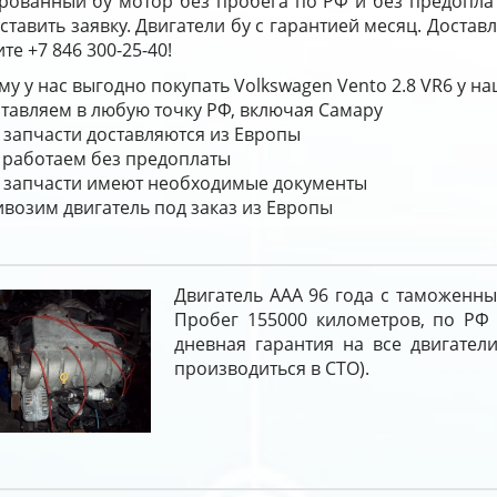
ированный бу мотор без пробега по РФ и без предопла
ставить заявку. Двигатели бу с гарантией месяц. Достав
те +7 846 300-25-40!
у у нас выгодно покупать Volkswagen Vento 2.8 VR6 у н
тавляем в любую точку РФ, включая Самару
 запчасти доставляются из Европы
работаем без предоплаты
 запчасти имеют необходимые документы
возим двигатель под заказ из Европы
Двигатель AAA 96 года с таможенн
Пробег 155000 километров, по РФ 
дневная гарантия на все двигатели
производиться в СТО).