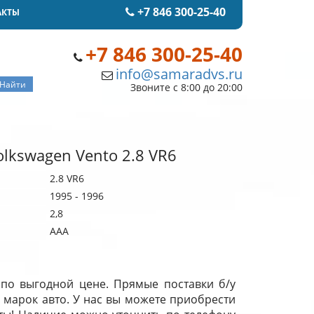
+7 846 300-25-40
АКТЫ
+7 846 300-25-40
info@samaradvs.ru
Звоните с 8:00 до 20:00
lkswagen Vento 2.8 VR6
2.8 VR6
1995 - 1996
2,8
AAA
 по выгодной цене. Прямые поставки б/у
 марок авто. У нас вы можете приобрести