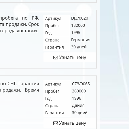
пробега по РФ.
DJ3/0020
Артикул
нта продажи. Срок
182000
Пробег
 города доставки.
1995
Год
Германия
Страна
30 дней
Гарантия
Узнать цену
 по СНГ. Гарантия
CZ3/9065
Артикул
продажи. Время
260000
Пробег
1996
Год
Дания
Страна
30 дней
Гарантия
Узнать цену