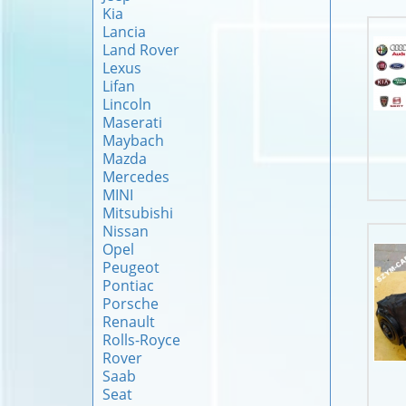
Kia
Lancia
Land Rover
Lexus
Lifan
Lincoln
Maserati
Maybach
Mazda
Mercedes
MINI
Mitsubishi
Nissan
Opel
Peugeot
Pontiac
Porsche
Renault
Rolls-Royce
Rover
Saab
Seat