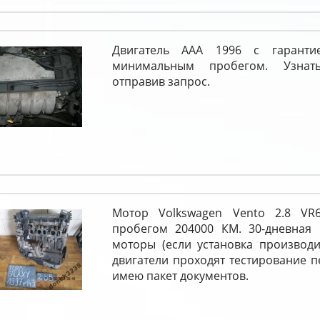
Двигатель AAA 1996 с гарант
минимальным пробегом. Узна
отправив запрос.
Мотор Volkswagen Vento 2.8 V
пробегом 204000 КМ. 30-дневная 
моторы (если установка производи
двигатели проходят тестирование 
имею пакет документов.