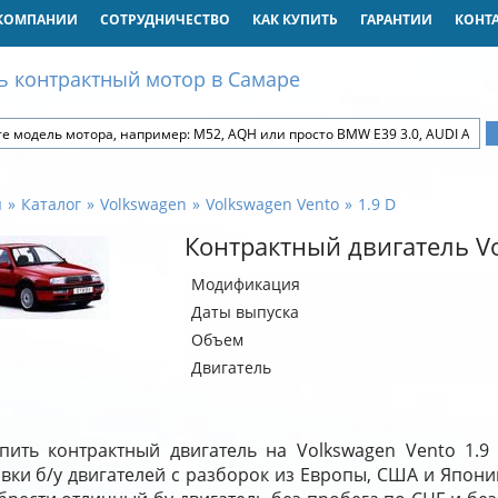
КОМПАНИИ
СОТРУДНИЧЕСТВО
КАК КУПИТЬ
ГАРАНТИИ
КОНТ
ь контрактный мотор в Самаре
я
Каталог
Volkswagen
Volkswagen Vento
1.9 D
Контрактный двигатель Vo
Модификация
Даты выпуска
Объем
Двигатель
пить контрактный двигатель на Volkswagen Vento 1.
вки б/у двигателей с разборок из Европы, США и Япони