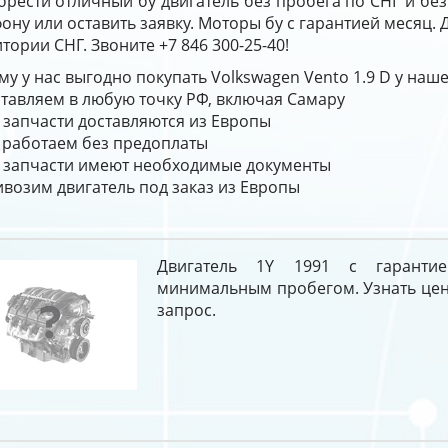
брести отличный бу двигатель без пробега по СНГ и бе
ону или оставить заявку. Моторы бу с гарантией месяц.
тории СНГ. Звоните +7 846 300-25-40!
у у нас выгодно покупать Volkswagen Vento 1.9 D у наш
тавляем в любую точку РФ, включая Самару
 запчасти доставляются из Европы
работаем без предоплаты
 запчасти имеют необходимые документы
возим двигатель под заказ из Европы
Двигатель 1Y 1991 с гаранти
минимальным пробегом. Узнать цен
запрос.