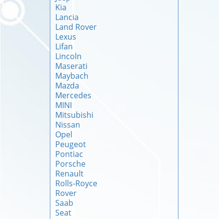
Kia
Lancia
Land Rover
Lexus
Lifan
Lincoln
Maserati
Maybach
Mazda
Mercedes
MINI
Mitsubishi
Nissan
Opel
Peugeot
Pontiac
Porsche
Renault
Rolls-Royce
Rover
Saab
Seat