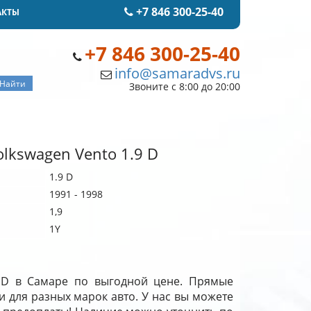
+7 846 300-25-40
АКТЫ
+7 846 300-25-40
info@samaradvs.ru
Звоните с 8:00 до 20:00
lkswagen Vento 1.9 D
1.9 D
1991 - 1998
1,9
1Y
9 D в Самаре по выгодной цене. Прямые
и для разных марок авто. У нас вы можете