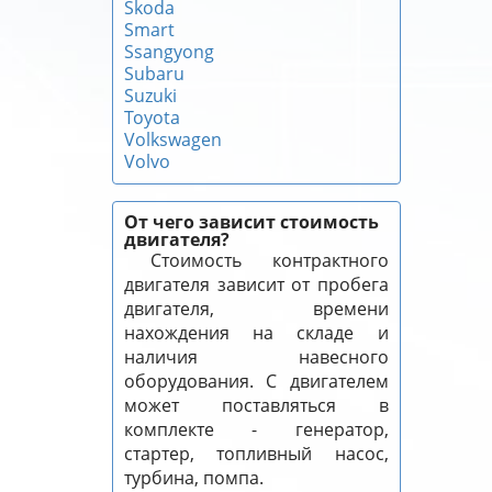
Skoda
Smart
Ssangyong
Subaru
Suzuki
Toyota
Volkswagen
Volvo
От чего зависит стоимость
двигателя?
Стоимость контрактного
двигателя зависит от пробега
двигателя, времени
нахождения на складе и
наличия навесного
оборудования. С двигателем
может поставляться в
комплекте - генератор,
стартер, топливный насос,
турбина, помпа.