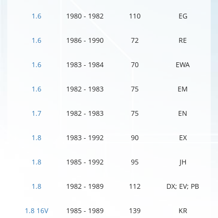
1.6
1980 - 1982
110
EG
1.6
1986 - 1990
72
RE
1.6
1983 - 1984
70
EWA
1.6
1982 - 1983
75
EM
1.7
1982 - 1983
75
EN
1.8
1983 - 1992
90
EX
1.8
1985 - 1992
95
JH
1.8
1982 - 1989
112
DX; EV; PB
1.8 16V
1985 - 1989
139
KR