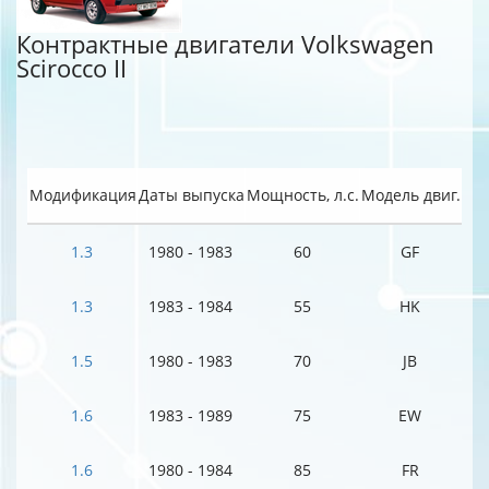
Контрактные двигатели Volkswagen
Scirocco II
Модификация
Даты выпуска
Мощность, л.с.
Модель двиг.
1.3
1980 - 1983
60
GF
1.3
1983 - 1984
55
HK
1.5
1980 - 1983
70
JB
1.6
1983 - 1989
75
EW
1.6
1980 - 1984
85
FR