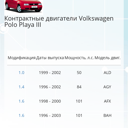
Контрактные двигатели Volkswagen
Polo Playa III
Модификация
Даты выпуска
Мощность, л.с.
Модель двиг.
1.0
1999 - 2002
50
ALD
1.4
1996 - 2002
84
AGY
1.6
1998 - 2000
101
AFX
1.6
1996 - 2003
101
BAH