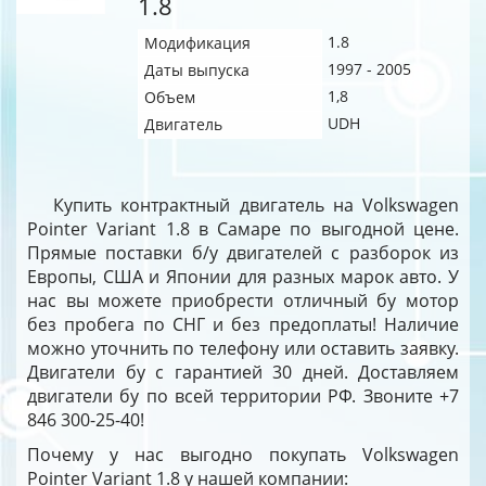
1.8
1.8
Модификация
1997 - 2005
Даты выпуска
1,8
Объем
UDH
Двигатель
Купить контрактный двигатель на Volkswagen
Pointer Variant 1.8 в Самаре по выгодной цене.
Прямые поставки б/у двигателей с разборок из
Европы, США и Японии для разных марок авто. У
нас вы можете приобрести отличный бу мотор
без пробега по СНГ и без предоплаты! Наличие
можно уточнить по телефону или оставить заявку.
Двигатели бу с гарантией 30 дней. Доставляем
двигатели бу по всей территории РФ. Звоните +7
846 300-25-40!
Почему у нас выгодно покупать Volkswagen
Pointer Variant 1.8 у нашей компании: