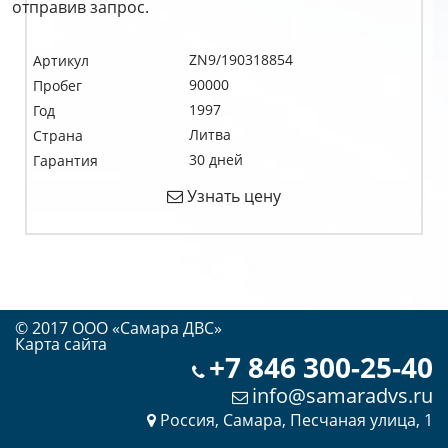
отправив запрос.
ZN9/190318854
Артикул
90000
Пробег
1997
Год
Литва
Страна
30 дней
Гарантия
Узнать цену
© 2017 OOO «Самара ДВС»
Карта сайта
+7 846 300-25-40
info@samaradvs.ru
Россия, Самара, Песчаная улица, 1