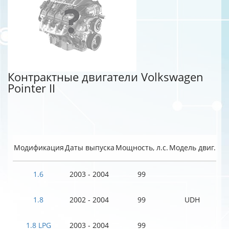
Контрактные двигатели Volkswagen
Pointer II
Модификация
Даты выпуска
Мощность, л.с.
Модель двиг.
1.6
2003 - 2004
99
1.8
2002 - 2004
99
UDH
1.8 LPG
2003 - 2004
99