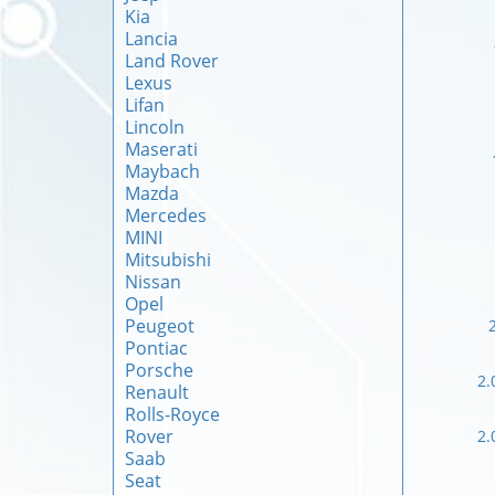
Kia
Lancia
Land Rover
Lexus
Lifan
Lincoln
Maserati
Maybach
Mazda
Mercedes
MINI
Mitsubishi
Nissan
Opel
Peugeot
Pontiac
Porsche
2.
Renault
Rolls-Royce
Rover
2.
Saab
Seat