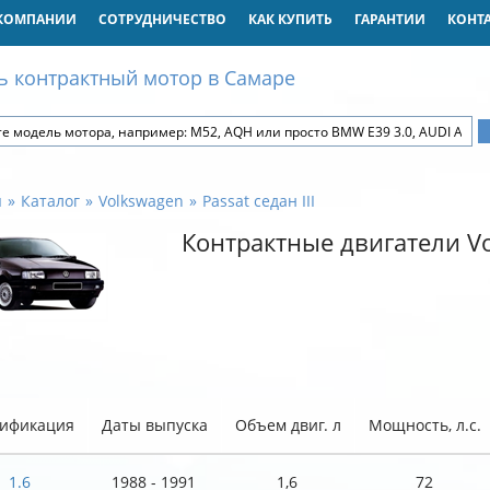
КОМПАНИИ
СОТРУДНИЧЕСТВО
КАК КУПИТЬ
ГАРАНТИИ
КОНТ
ь контрактный мотор в Самаре
я
Каталог
Volkswagen
Passat седан III
Контрактные двигатели Vol
ификация
Даты выпуска
Объем двиг. л
Мощность, л.с.
1.6
1988 - 1991
1,6
72