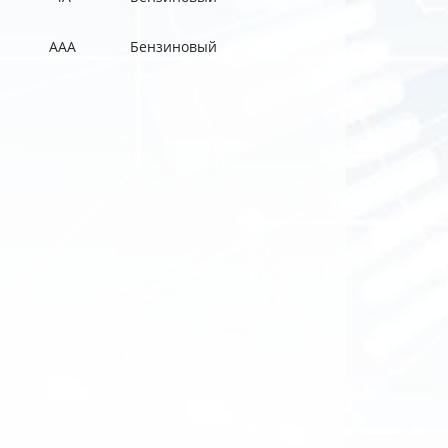
AAA
Бензиновый