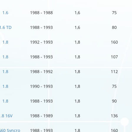
1.6
1988 - 1988
1,6
75
1.6 TD
1988 - 1993
1,6
80
1.8
1992 - 1993
1,8
160
1.8
1988 - 1993
1,8
107
1.8
1988 - 1992
1,8
112
1.8
1990 - 1993
1,8
75
1.8
1988 - 1993
1,8
90
1.8 16V
1988 - 1989
1,8
136
G60 Syncro
1988 - 1993
1,8
160