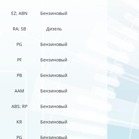
EZ; ABN
Бензиновый
RA; SB
Дизель
PG
Бензиновый
PF
Бензиновый
PB
Бензиновый
AAM
Бензиновый
ABS; RP
Бензиновый
KR
Бензиновый
PG
Бензиновый