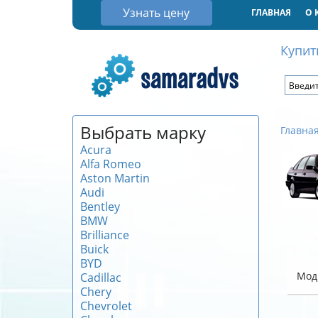
Узнать цену
ГЛАВНАЯ
О 
Купит
Выбрать марку
Главна
Acura
Alfa Romeo
Aston Martin
Audi
Bentley
BMW
Brilliance
Buick
BYD
Мод
Cadillac
Chery
Chevrolet