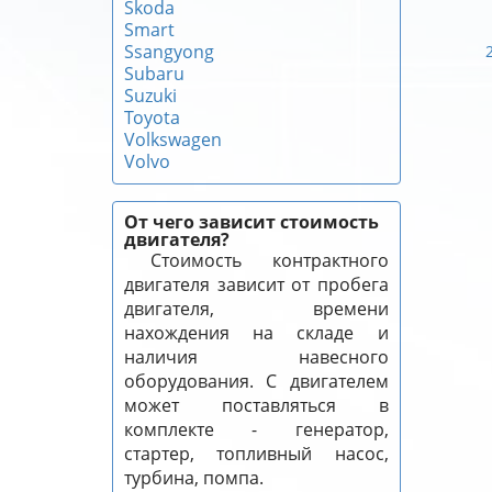
Skoda
Smart
Ssangyong
Subaru
Suzuki
Toyota
Volkswagen
Volvo
От чего зависит стоимость
двигателя?
Стоимость контрактного
двигателя зависит от пробега
двигателя, времени
нахождения на складе и
наличия навесного
оборудования. С двигателем
может поставляться в
комплекте - генератор,
стартер, топливный насос,
турбина, помпа.