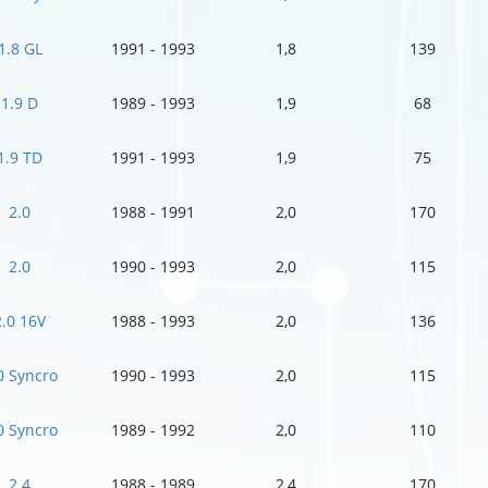
1.8 GL
1991 - 1993
1,8
139
1.9 D
1989 - 1993
1,9
68
1.9 TD
1991 - 1993
1,9
75
2.0
1988 - 1991
2,0
170
2.0
1990 - 1993
2,0
115
2.0 16V
1988 - 1993
2,0
136
0 Syncro
1990 - 1993
2,0
115
0 Syncro
1989 - 1992
2,0
110
2.4
1988 - 1989
2,4
170