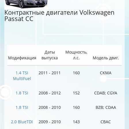
Контрактные двигатели Volkswagen
Passat CC
Даты
Мощность,
Модификация
выпуска
л.с.
Модель двиг.
1.4 TSI
2011 - 2011
160
CKMA
MultiFuel
1.8 TSI
2008 - 2012
152
CDAB; CGYA
1.8 TSI
2008 - 2010
160
BZB; CDAA
2.0 BlueTDI
2009 - 2010
143
CBAC