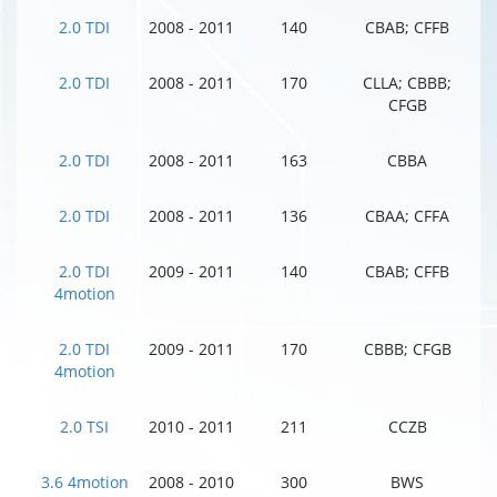
2.0 TDI
2008 - 2011
140
CBAB; CFFB
2.0 TDI
2008 - 2011
170
CLLA; CBBB;
CFGB
2.0 TDI
2008 - 2011
163
CBBA
2.0 TDI
2008 - 2011
136
CBAA; CFFA
2.0 TDI
2009 - 2011
140
CBAB; CFFB
4motion
2.0 TDI
2009 - 2011
170
CBBB; CFGB
4motion
2.0 TSI
2010 - 2011
211
CCZB
3.6 4motion
2008 - 2010
300
BWS