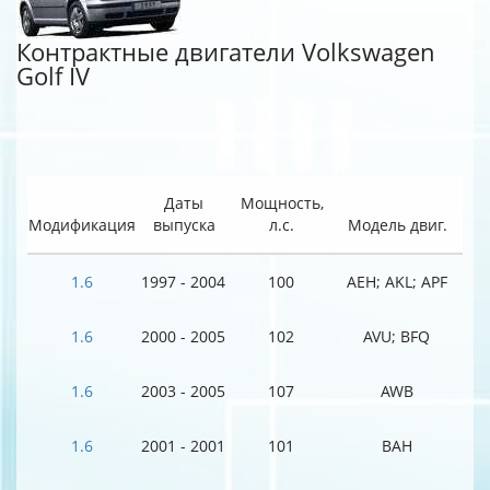
Контрактные двигатели Volkswagen
Golf IV
Даты
Мощность,
Модификация
выпуска
л.с.
Модель двиг.
1.6
1997 - 2004
100
AEH; AKL; APF
1.6
2000 - 2005
102
AVU; BFQ
1.6
2003 - 2005
107
AWB
1.6
2001 - 2001
101
BAH