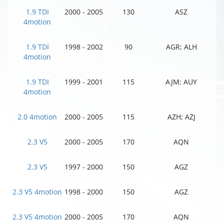
1.9 TDI
2000 - 2005
130
ASZ
4motion
1.9 TDI
1998 - 2002
90
AGR; ALH
4motion
1.9 TDI
1999 - 2001
115
AJM; AUY
4motion
2.0 4motion
2000 - 2005
115
AZH; AZJ
2.3 V5
2000 - 2005
170
AQN
2.3 V5
1997 - 2000
150
AGZ
2.3 V5 4motion
1998 - 2000
150
AGZ
2.3 V5 4motion
2000 - 2005
170
AQN