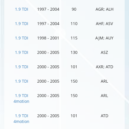
1.9 TDI
1997 - 2004
90
AGR; ALH
1.9 TDI
1997 - 2004
110
AHF; ASV
1.9 TDI
1998 - 2001
115
AJM; AUY
1.9 TDI
2000 - 2005
130
ASZ
1.9 TDI
2000 - 2005
101
AXR; ATD
1.9 TDI
2000 - 2005
150
ARL
1.9 TDI
2000 - 2005
150
ARL
4motion
1.9 TDI
2000 - 2005
101
ATD
4motion