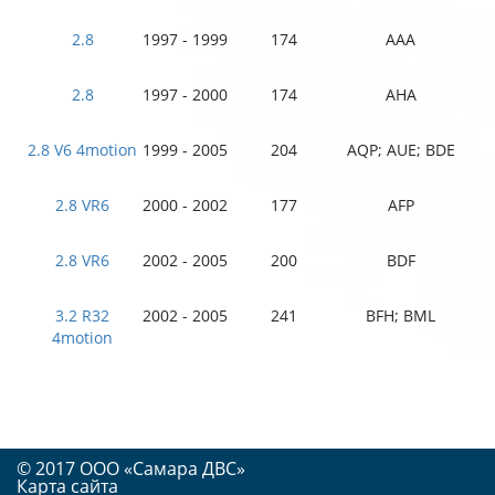
2.8
1997 - 1999
174
AAA
2.8
1997 - 2000
174
AHA
2.8 V6 4motion
1999 - 2005
204
AQP; AUE; BDE
2.8 VR6
2000 - 2002
177
AFP
2.8 VR6
2002 - 2005
200
BDF
3.2 R32
2002 - 2005
241
BFH; BML
4motion
© 2017 OOO «Самара ДВС»
Карта сайта