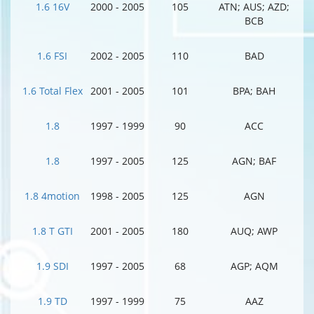
1.6 16V
2000 - 2005
105
ATN; AUS; AZD;
BCB
1.6 FSI
2002 - 2005
110
BAD
1.6 Total Flex
2001 - 2005
101
BPA; BAH
1.8
1997 - 1999
90
ACC
1.8
1997 - 2005
125
AGN; BAF
1.8 4motion
1998 - 2005
125
AGN
1.8 T GTI
2001 - 2005
180
AUQ; AWP
1.9 SDI
1997 - 2005
68
AGP; AQM
1.9 TD
1997 - 1999
75
AAZ