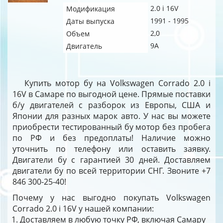
2.0 i 16V
Модификация
1991 - 1995
Даты выпуска
2,0
Объем
9A
Двигатель
Купить мотор бу на Volkswagen Corrado 2.0 i
16V в Самаре по выгодной цене. Прямые поставки
б/у двигателей с разборок из Европы, США и
Японии для разных марок авто. У нас вы можете
приобрести тестированный бу мотор без пробега
по РФ и без предоплаты! Наличие можно
уточнить по телефону или оставить заявку.
Двигатели бу с гарантией 30 дней. Доставляем
двигатели бу по всей территории СНГ. Звоните +7
846 300-25-40!
Почему у нас выгодно покупать Volkswagen
Corrado 2.0 i 16V у нашей компании:
Доставляем в любую точку РФ, включая Самару