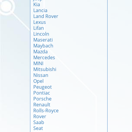
Kia
Lancia
Land Rover
Lexus
Lifan
Lincoln
Maserati
Maybach
Mazda
Mercedes
MINI
Mitsubishi
Nissan
Opel
Peugeot
Pontiac
Porsche
Renault
Rolls-Royce
Rover
Saab
Seat