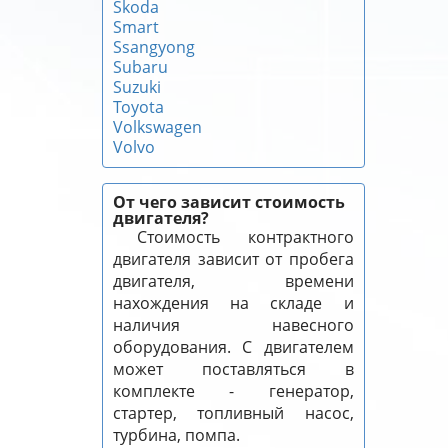
Skoda
Smart
Ssangyong
Subaru
Suzuki
Toyota
Volkswagen
Volvo
От чего зависит стоимость
двигателя?
Стоимость контрактного
двигателя зависит от пробега
двигателя, времени
нахождения на складе и
наличия навесного
оборудования. С двигателем
может поставляться в
комплекте - генератор,
стартер, топливный насос,
турбина, помпа.