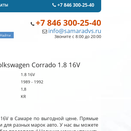
+7 846 300-25-40
АКТЫ
+7 846 300-25-40
info@samaradvs.ru
Звоните с 8:00 до 20:00
lkswagen Corrado 1.8 16V
1.8 16V
1989 - 1992
1,8
KR
8 16V в Самаре по выгодной цене. Прямые
и для разных марок авто. У нас вы можете