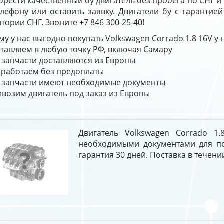
рести качественный бу двигатель без пробега по СНГ и
елефону или оставить заявку. Двигатели бу с гарантие
тории СНГ. Звоните +7 846 300-25-40!
у у нас выгодно покупать Volkswagen Corrado 1.8 16V у
тавляем в любую точку РФ, включая Самару
 запчасти доставляются из Европы
работаем без предоплаты
 запчасти имеют необходимые документы
возим двигатель под заказ из Европы
Двигатель Volkswagen Corrado 1
необходимыми документами для пос
гарантия 30 дней. Поставка в течении