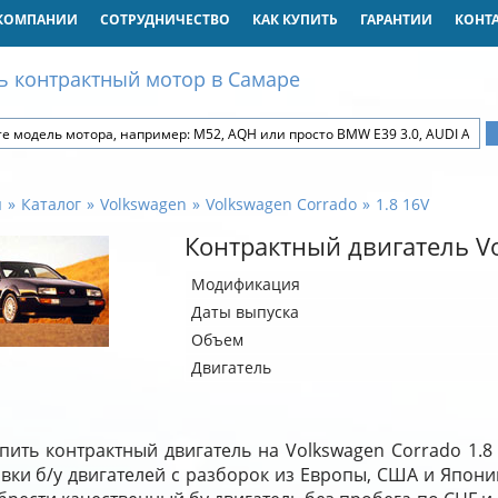
КОМПАНИИ
СОТРУДНИЧЕСТВО
КАК КУПИТЬ
ГАРАНТИИ
КОНТ
ь контрактный мотор в Самаре
я
Каталог
Volkswagen
Volkswagen Corrado
1.8 16V
Контрактный двигатель Vo
Модификация
Даты выпуска
Объем
Двигатель
пить контрактный двигатель на Volkswagen Corrado 1.
вки б/у двигателей с разборок из Европы, США и Япони