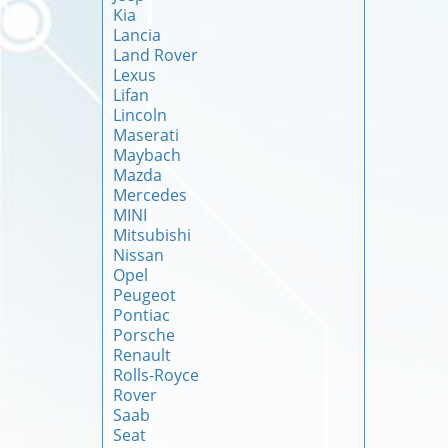
Kia
Lancia
Land Rover
Lexus
Lifan
Lincoln
Maserati
Maybach
Mazda
Mercedes
MINI
Mitsubishi
Nissan
Opel
Peugeot
Pontiac
Porsche
Renault
Rolls-Royce
Rover
Saab
Seat