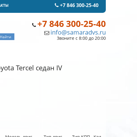
+7 846 300-25-40
АКТЫ
+7 846 300-25-40
info@samaradvs.ru
Звоните с 8:00 до 20:00
ota Tercel седан IV
Модель двиг.
Тип двиг.
Тип КПП
Код