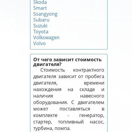
Skoda
Smart
Ssangyong
Subaru
Suzuki
Toyota
Volkswagen
Volvo
От чего зависит стоимость
двигателя?
Стоимость контрактного
двигателя зависит от пробега
двигателя, времени
нахождения на складе и
наличия навесного
оборудования. С двигателем
может поставляться в
комплекте - генератор,
стартер, топливный насос,
турбина, помпа.