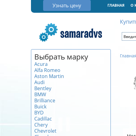
Узнать цену
ГЛАВНАЯ
О 
Купит
Выбрать марку
Главна
Acura
Alfa Romeo
Aston Martin
Audi
Bentley
BMW
Brilliance
Buick
BYD
Cadillac
Chery
Chevrolet
Мод