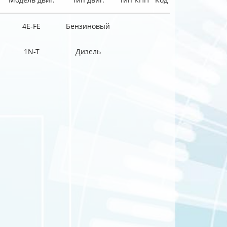
4E-FE
Бензиновый
1N-T
Дизель