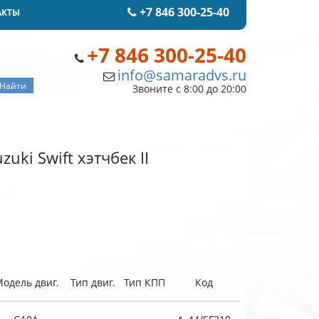
+7 846 300-25-40
АКТЫ
+7 846 300-25-40
info@samaradvs.ru
Звоните с 8:00 до 20:00
uki Swift хэтчбек II
одель двиг.
Тип двиг.
Тип КПП
Код