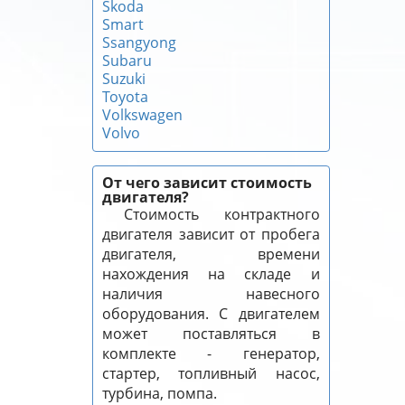
Skoda
Smart
Ssangyong
Subaru
Suzuki
Toyota
Volkswagen
Volvo
От чего зависит стоимость
двигателя?
Стоимость контрактного
двигателя зависит от пробега
двигателя, времени
нахождения на складе и
наличия навесного
оборудования. С двигателем
может поставляться в
комплекте - генератор,
стартер, топливный насос,
турбина, помпа.