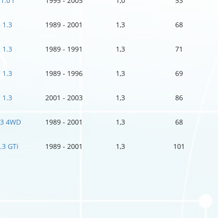
1.0 i
1995 - 2005
1,0
53
1.3
1989 - 2001
1,3
68
1.3
1989 - 1991
1,3
71
1.3
1989 - 1996
1,3
69
1.3
2001 - 2003
1,3
86
.3 4WD
1989 - 2001
1,3
68
.3 GTi
1989 - 2001
1,3
101