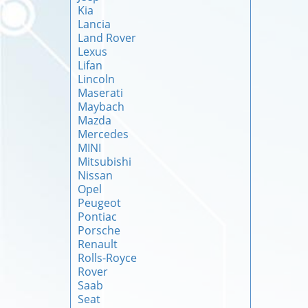
Kia
Lancia
Land Rover
Lexus
Lifan
Lincoln
Maserati
Maybach
Mazda
Mercedes
MINI
Mitsubishi
Nissan
Opel
Peugeot
Pontiac
Porsche
Renault
Rolls-Royce
Rover
Saab
Seat