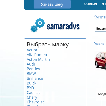
Узнать цену
ГЛАВНАЯ
О 
Купит
Выбрать марку
Главна
Acura
Alfa Romeo
Aston Martin
Audi
Bentley
BMW
Brilliance
Buick
BYD
Cadillac
Мод
Chery
Chevrolet