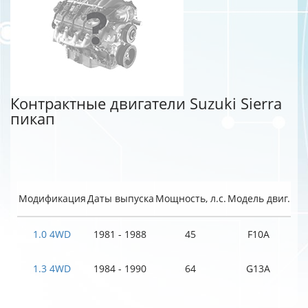
Контрактные двигатели Suzuki Sierra
пикап
Модификация
Даты выпуска
Мощность, л.с.
Модель двиг.
1.0 4WD
1981 - 1988
45
F10A
1.3 4WD
1984 - 1990
64
G13A