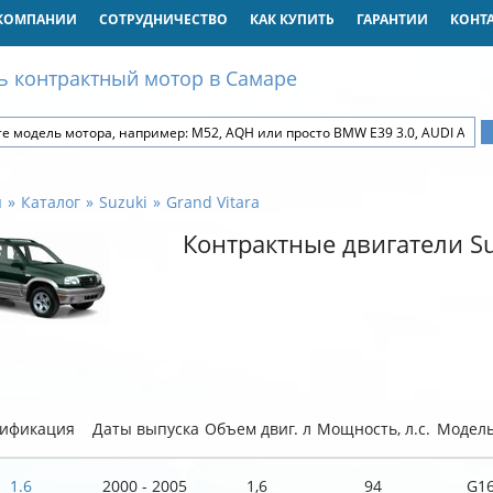
КОМПАНИИ
СОТРУДНИЧЕСТВО
КАК КУПИТЬ
ГАРАНТИИ
КОНТ
ь контрактный мотор в Самаре
я
Каталог
Suzuki
Grand Vitara
Контрактные двигатели Su
ификация
Даты выпуска
Объем двиг. л
Мощность, л.с.
Модель
1.6
2000 - 2005
1,6
94
G1