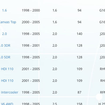
1.6
1998 - 2000
1,6
94
G1
Canvas Top
2000 - 2005
1,6
94
G1
2.0
1998 - 2005
2,0
140
J2
2.0 3DR
1998 - 2001
2,0
128
J2
2.0 5DR
1998 - 2005
2,0
128
J2
0 HDI 110
2001 - 2005
2,0
109
RH
0 HDI 110
2001 - 2005
2,0
109
RH
 Intercooler
1998 - 2005
2,0
87
RF
5 V6 4WD
1998 - 2005
2,5
158
H 2