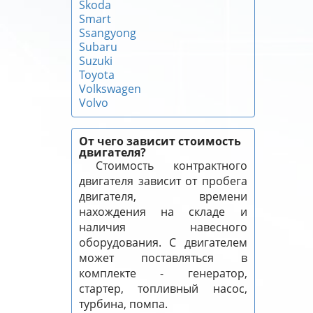
Skoda
Smart
Ssangyong
Subaru
Suzuki
Toyota
Volkswagen
Volvo
От чего зависит стоимость
двигателя?
Стоимость контрактного
двигателя зависит от пробега
двигателя, времени
нахождения на складе и
наличия навесного
оборудования. С двигателем
может поставляться в
комплекте - генератор,
стартер, топливный насос,
турбина, помпа.