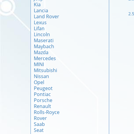
Kia
Lancia
2.
Land Rover
Lexus
Lifan
Lincoln
Maserati
Maybach
Mazda
Mercedes
MINI
Mitsubishi
Nissan
Opel
Peugeot
Pontiac
Porsche
Renault
Rolls-Royce
Rover
Saab
Seat