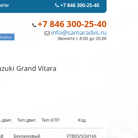
+7 846 300-25-40
АКТЫ
+7 846 300-25-40
info@samaradvs.ru
Звоните с 8:00 до 20:00
zuki Grand Vitara
 двиг.
Тип двиг.
Тип КПП
Код
6B
Бензиновый
FTB03/SQ416X