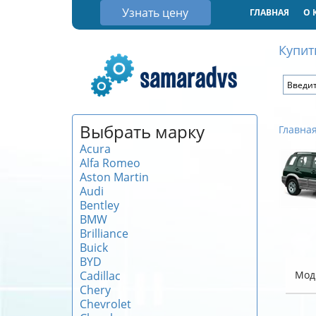
Узнать цену
ГЛАВНАЯ
О 
Купит
Выбрать марку
Главна
Acura
Alfa Romeo
Aston Martin
Audi
Bentley
BMW
Brilliance
Buick
BYD
Cadillac
Мод
Chery
Chevrolet