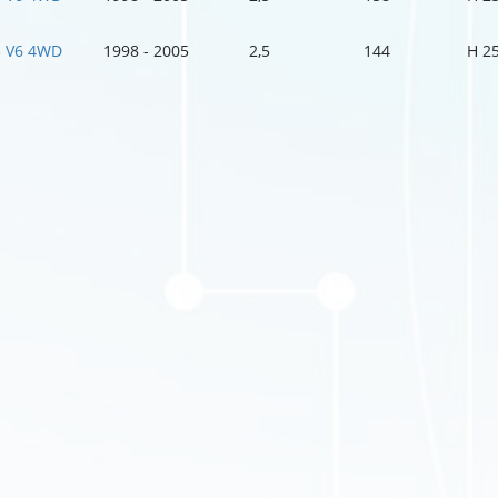
5 V6 4WD
1998 - 2005
2,5
144
H 2