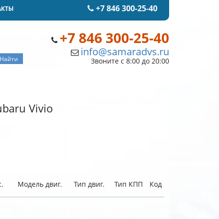
+7 846 300-25-40
АКТЫ
+7 846 300-25-40
info@samaradvs.ru
Звоните с 8:00 до 20:00
baru Vivio
.
Модель двиг.
Тип двиг.
Тип КПП
Код