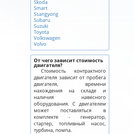
Skoda
Smart
Ssangyong
Subaru
Suzuki
Toyota
Volkswagen
Volvo
От чего зависит стоимость
двигателя?
Стоимость контрактного
двигателя зависит от пробега
двигателя, времени
нахождения на складе и
наличия навесного
оборудования. С двигателем
может поставляться в
комплекте - генератор,
стартер, топливный насос,
турбина, помпа.