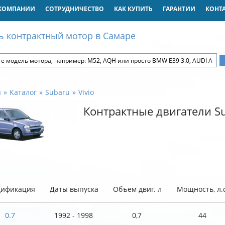
КОМПАНИИ
СОТРУДНИЧЕСТВО
КАК КУПИТЬ
ГАРАНТИИ
КОНТ
ь контрактный мотор в Самаре
я
Каталог
Subaru
Vivio
Контрактные двигатели Su
ификация
Даты выпуска
Объем двиг. л
Мощность, л.с
0.7
1992 - 1998
0,7
44