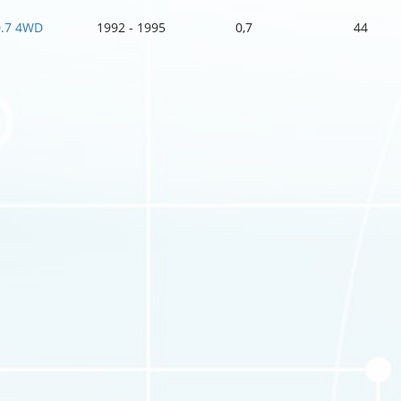
0.7 4WD
1992 - 1995
0,7
44