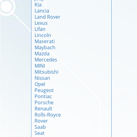
Kia
Lancia
Land Rover
Lexus
Lifan
Lincoln
Maserati
Maybach
Mazda
Mercedes
MINI
Mitsubishi
Nissan
Opel
Peugeot
Pontiac
Porsche
Renault
Rolls-Royce
Rover
Saab
Seat