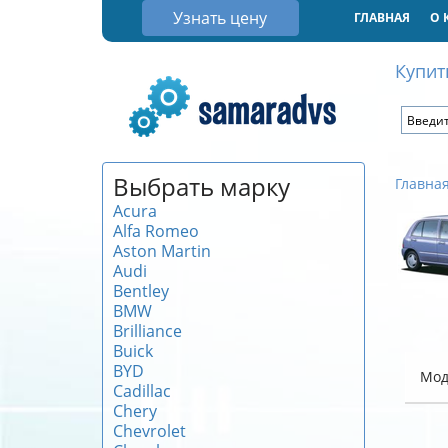
Узнать цену
ГЛАВНАЯ
О 
Купит
Выбрать марку
Главна
Acura
Alfa Romeo
Aston Martin
Audi
Bentley
BMW
Brilliance
Buick
BYD
Мод
Cadillac
Chery
Chevrolet