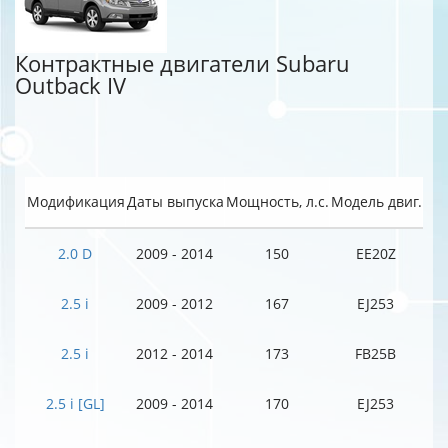
Контрактные двигатели Subaru
Outback IV
Модификация
Даты выпуска
Мощность, л.с.
Модель двиг.
2.0 D
2009 - 2014
150
EE20Z
2.5 i
2009 - 2012
167
EJ253
2.5 i
2012 - 2014
173
FB25B
2.5 i [GL]
2009 - 2014
170
EJ253