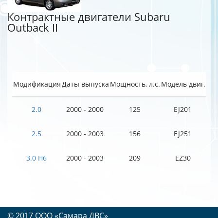
Контрактные двигатели Subaru
Outback II
Модификация
Даты выпуска
Мощность, л.с.
Модель двиг.
2.0
2000 - 2000
125
EJ201
2.5
2000 - 2003
156
EJ251
3.0 H6
2000 - 2003
209
EZ30
© 2017 OOO «Самара ДВС»