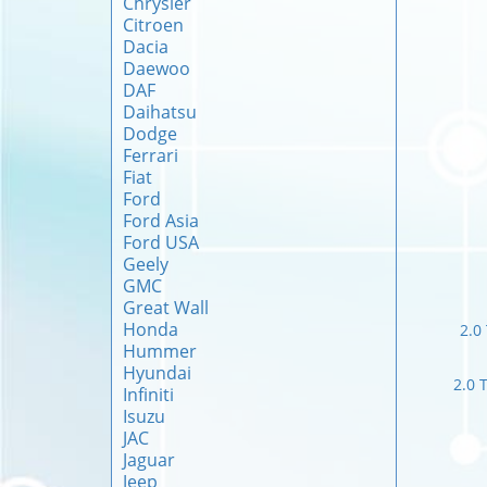
Chrysler
Citroen
Dacia
Daewoo
DAF
Daihatsu
Dodge
Ferrari
Fiat
Ford
Ford Asia
Ford USA
Geely
GMC
Great Wall
Honda
2.0
Hummer
Hyundai
2.0 
Infiniti
Isuzu
JAC
Jaguar
Jeep