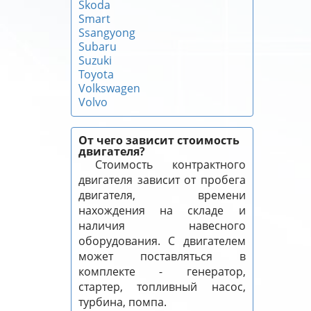
Skoda
Smart
Ssangyong
Subaru
Suzuki
Toyota
Volkswagen
Volvo
От чего зависит стоимость
двигателя?
Стоимость контрактного
двигателя зависит от пробега
двигателя, времени
нахождения на складе и
наличия навесного
оборудования. С двигателем
может поставляться в
комплекте - генератор,
стартер, топливный насос,
турбина, помпа.