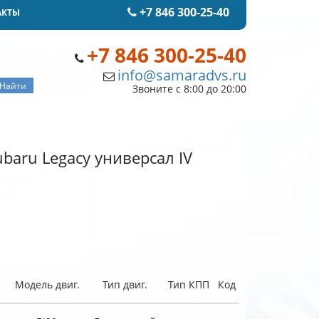
+7 846 300-25-40
АКТЫ
+7 846 300-25-40
info@samaradvs.ru
Звоните с 8:00 до 20:00
baru Legacy универсал IV
Модель двиг.
Тип двиг.
Тип КПП
Код