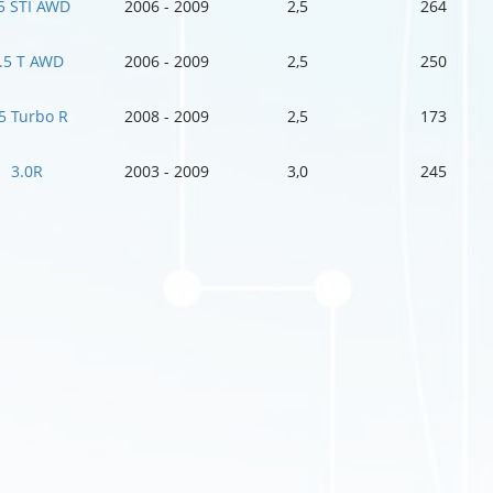
5 STI AWD
2006 - 2009
2,5
264
.5 T AWD
2006 - 2009
2,5
250
5 Turbo R
2008 - 2009
2,5
173
3.0R
2003 - 2009
3,0
245