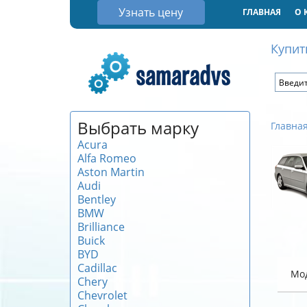
Узнать цену
ГЛАВНАЯ
О 
Купит
Выбрать марку
Главна
Acura
Alfa Romeo
Aston Martin
Audi
Bentley
BMW
Brilliance
Buick
BYD
Cadillac
Мо
Chery
Chevrolet