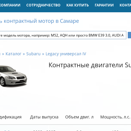
КОМПАНИИ
СОТРУДНИЧЕСТВО
КАК КУПИТЬ
ГАРАНТИИ
КОНТ
ь контрактный мотор в Самаре
я
Каталог
Subaru
Legacy универсал IV
Контрактные двигатели Su
дификация
Даты выпуска
Объем двиг. л
Мощность, л.с.