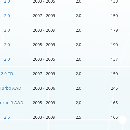
2.0
2003 - 2005
2,0
138
2.0
2007 - 2009
2,0
150
2.0
2003 - 2009
2,0
179
2.0
2005 - 2009
2,0
190
2.0
2003 - 2005
2,0
137
2.0 TD
2007 - 2009
2,0
150
 Turbo AWD
2003 - 2006
2,0
245
Turbo R AWD
2005 - 2009
2,0
165
2.5
2003 - 2009
2,5
165