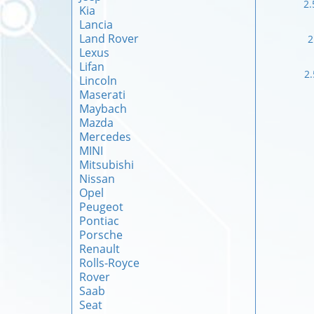
2.
Kia
Lancia
Land Rover
2
Lexus
Lifan
2.
Lincoln
Maserati
Maybach
Mazda
Mercedes
MINI
Mitsubishi
Nissan
Opel
Peugeot
Pontiac
Porsche
Renault
Rolls-Royce
Rover
Saab
Seat