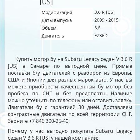
[US]
3.6 R [US]
Модификация
2009 - 2015
Даты выпуска
3,6
Объем
EZ36D
Двигатель
Купить мотор бу на Subaru Legacy седан V 3.6 R
[US] в Самаре по выгодной цене. Прямые
поставки б/у двигателей с разборок из Европы,
США и Японии для разных марок авто. У нас вы
можете приобрести качественный бу мотор без
пробега по СНГ и без предоплаты! Наличие
можно уточнить по телефону или оставить заявку.
Двигатели бу с гарантией 30 дней. Доставляем
контрактные двигатели по всей территории СНГ.
Звоните +7 846 300-25-40!
Почему у нас выгодно покупать Subaru Legacy
седан V 3.6 R [US] у нашей компании: