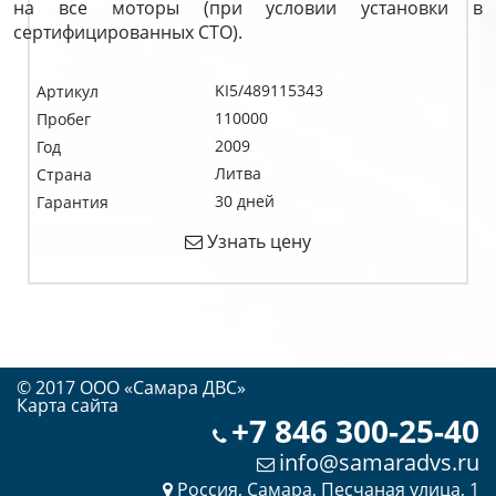
на все моторы (при условии установки в
сертифицированных СТО).
KI5/489115343
Артикул
110000
Пробег
2009
Год
Литва
Страна
30 дней
Гарантия
Узнать цену
© 2017 OOO «Самара ДВС»
Карта сайта
+7 846 300-25-40
info@samaradvs.ru
Россия, Самара, Песчаная улица, 1