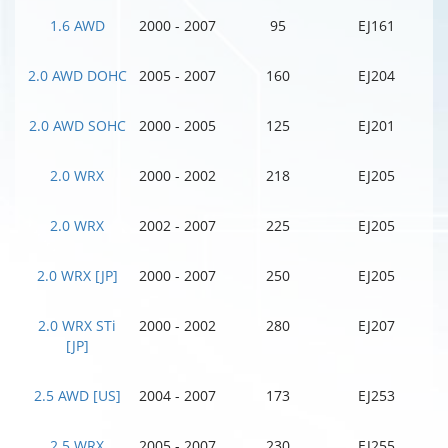
1.6 AWD
2000 - 2007
95
EJ161
2.0 AWD DOHC
2005 - 2007
160
EJ204
2.0 AWD SOHC
2000 - 2005
125
EJ201
2.0 WRX
2000 - 2002
218
EJ205
2.0 WRX
2002 - 2007
225
EJ205
2.0 WRX [JP]
2000 - 2007
250
EJ205
2.0 WRX STi
2000 - 2002
280
EJ207
[JP]
2.5 AWD [US]
2004 - 2007
173
EJ253
2.5 WRX
2005 - 2007
230
EJ255