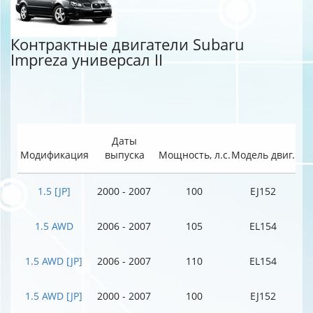
Контрактные двигатели Subaru
Impreza универсал II
Даты
Модификация
выпуска
Мощность, л.с.
Модель двиг.
1.5 [JP]
2000 - 2007
100
EJ152
1.5 AWD
2006 - 2007
105
EL154
1.5 AWD [JP]
2006 - 2007
110
EL154
1.5 AWD [JP]
2000 - 2007
100
EJ152