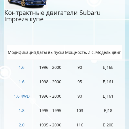
Контрактные двигатели Subaru
Impreza купе
Модификация
Даты выпуска
Мощность, л.с.
Модель двиг.
1.6
1996 - 2000
90
EJ16E
1.6
1998 - 2000
95
EJ161
1.6 4WD
1996 - 2000
90
EJ161
1.8
1995 - 1995
103
EJ18
2.0
1995 - 2000
116
EJ20E