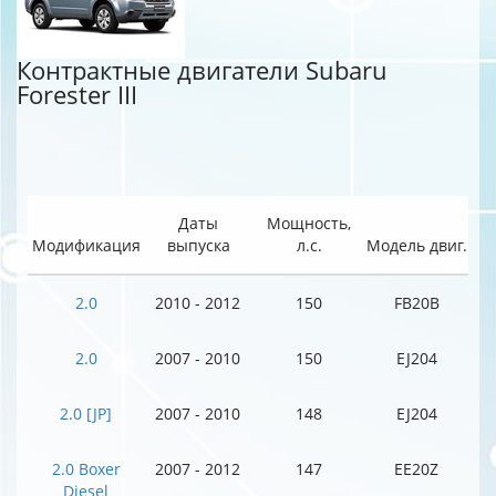
Контрактные двигатели Subaru
Forester III
Даты
Мощность,
Модификация
выпуска
л.с.
Модель двиг.
2.0
2010 - 2012
150
FB20B
2.0
2007 - 2010
150
EJ204
2.0 [JP]
2007 - 2010
148
EJ204
2.0 Boxer
2007 - 2012
147
EE20Z
Diesel