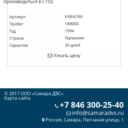
производиться в СТО).
KX8/6768
Артикул
188000
Пробег
1994
Год
Германия
Страна
30 дней
Гарантия
Узнать цену
© 2017 OOO «Самара ДВС»
Карта сайта
+7 846 300-25-40
info@samaradvs.ru
Россия, Самара, Песчаная улица, 1