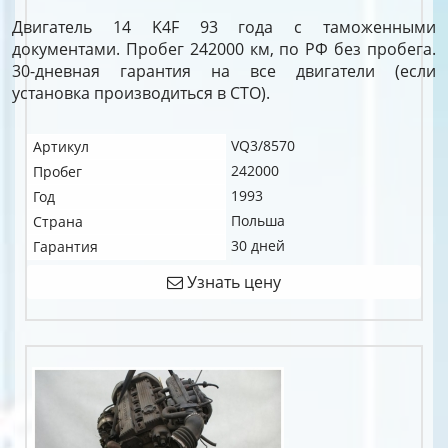
Двигатель 14 K4F 93 года с таможенными
документами. Пробег 242000 км, по РФ без пробега.
30-дневная гарантия на все двигатели (если
установка производиться в СТО).
VQ3/8570
Артикул
242000
Пробег
1993
Год
Польша
Страна
30 дней
Гарантия
Узнать цену