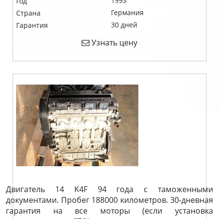
1993
Год
Германия
Страна
30 дней
Гарантия
Узнать цену
Двигатель 14 K4F 94 года с таможенными
документами. Пробег 188000 километров. 30-дневная
гарантия на все моторы (если установка