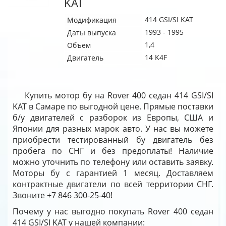
KAT
414 GSI/SI KAT
Модификация
1993 - 1995
Даты выпуска
1,4
Объем
14 K4F
Двигатель
Купить мотор бу на Rover 400 седан 414 GSI/SI
KAT в Самаре по выгодной цене. Прямые поставки
б/у двигателей с разборок из Европы, США и
Японии для разных марок авто. У нас вы можете
приобрести тестированный бу двигатель без
пробега по СНГ и без предоплаты! Наличие
можно уточнить по телефону или оставить заявку.
Моторы бу с гарантией 1 месяц. Доставляем
контрактные двигатели по всей территории СНГ.
Звоните +7 846 300-25-40!
Почему у нас выгодно покупать Rover 400 седан
414 GSI/SI KAT у нашей компании: