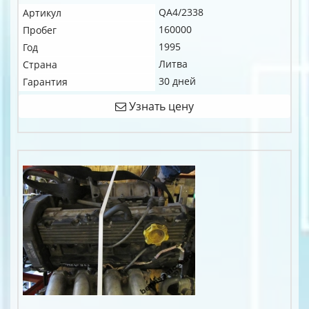
QA4/2338
Артикул
160000
Пробег
1995
Год
Литва
Страна
30 дней
Гарантия
Узнать цену