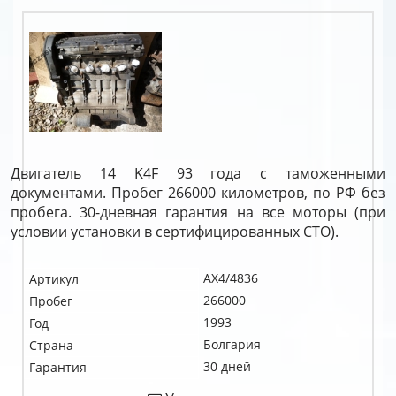
Двигатель 14 K4F 93 года с таможенными
документами. Пробег 266000 километров, по РФ без
пробега. 30-дневная гарантия на все моторы (при
условии установки в сертифицированных СТО).
AX4/4836
Артикул
266000
Пробег
1993
Год
Болгария
Страна
30 дней
Гарантия